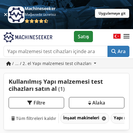
Machineseeker
Uygulamaya git
Mağazada ücretsiz
Satış
Ara
/ ... / 2. el Yapı malzemesi test cihazları
Kullanılmış Yapı malzemesi test
cihazları satın al
(1)
Filtre
Alaka
İnşaat makineleri
Yapı malz
Tüm filtreleri kaldır