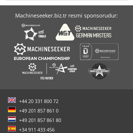
Machineseeker.biz.tr resmi sponsorudur:
+44 20 331 800 72
+49 201 857 861 0
+49 201 857 861 80
+34 911 433 456