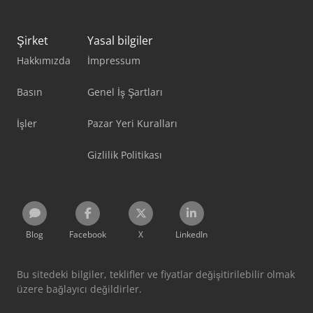
Şirket
Yasal bilgiler
Hakkımızda
İmpressum
Basın
Genel İş Şartları
İşler
Pazar Yeri Kuralları
Gizlilik Politikası
Blog
Facebook
X
LinkedIn
Bu sitedeki bilgiler, teklifler ve fiyatlar değişitirilebilir olmak
üzere bağlayıcı değildirler.