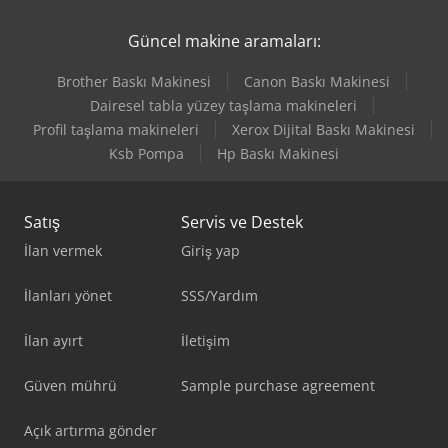
Güncel makine aramaları:
Brother Baskı Makinesi
Canon Baskı Makinesi
Dairesel tabla yüzey taşlama makineleri
Profil taşlama makineleri
Xerox Dijital Baskı Makinesi
Ksb Pompa
Hp Baskı Makinesi
Satış
Servis ve Destek
İlan vermek
Giriş yap
İlanları yönet
SSS/Yardım
İlan ayırt
İletişim
Güven mührü
Sample purchase agreement
Açık artırma gönder