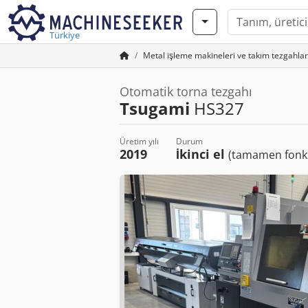
Türkiye
Metal işleme makineleri ve takım tezgahlar
Otomatik torna tezgahı
Tsugami
HS327
Üretim yılı
Durum
2019
İkinci el
(tamamen fonks