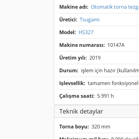
Makine adı:
Otomatik torna tezg
Üretici:
Tsugami
Model:
HS327
Makine numarası:
10147A
Üretim yılı:
2019
Durum:
işlem için hazır (kullanılm
Işlevsellik:
tamamen fonksiyonel
Çalışma saati:
5.991 h
Teknik detaylar
Torna boyu:
320 mm