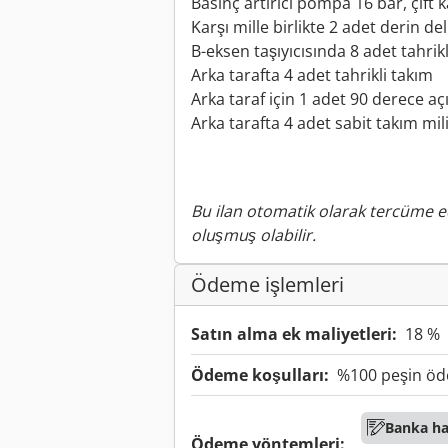
Basınç artırıcı pompa 16 bar, çift ka
Karşı mille birlikte 2 adet derin de
B-eksen taşıyıcısında 8 adet tahrik
Arka tarafta 4 adet tahrikli takım
Arka taraf için 1 adet 90 derece açıl
Arka tarafta 4 adet sabit takım mil
Bu ilan otomatik olarak tercüme ed
oluşmuş olabilir.
Ödeme işlemleri
Satın alma ek maliyetleri:
18 %
Ödeme koşulları:
%100 peşin ö
Banka ha
Ödeme yöntemleri: