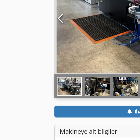
İh
Makineye ait bilgiler