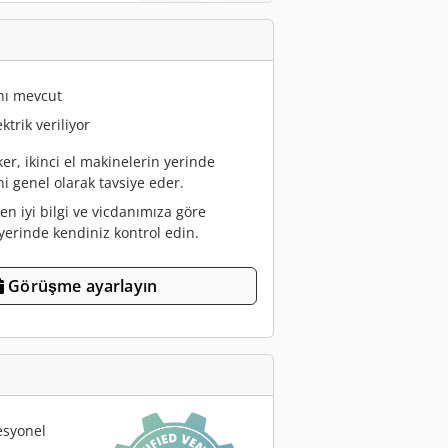
nı mevcut
trik veriliyor
r, ikinci el makinelerin yerinde
i genel olarak tavsiye eder.
en iyi bilgi ve vicdanımıza göre
 yerinde kendiniz kontrol edin.
Görüşme ayarlayın
esyonel