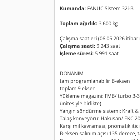
Kumanda:
FANUC Sistem 32i-B
Toplam ağırlık:
3.600 kg
Çalışma saatleri (06.05.2026 itibarı
Çalışma saati:
9.243 saat
İşleme süresi:
5.991 saat
DONANIM
tam programlanabilir B-eksen
toplam 9 eksen
Yükleme magazini: FMB/ turbo 3-3
ünitesiyle birlikte)
Yangın söndürme sistemi: Kraft &
Talaş konveyörü: Hakusan/ EKC 2
Karşı mil kavraması, pnömatik iticil
B-eksen salınım açısı 135 derece,