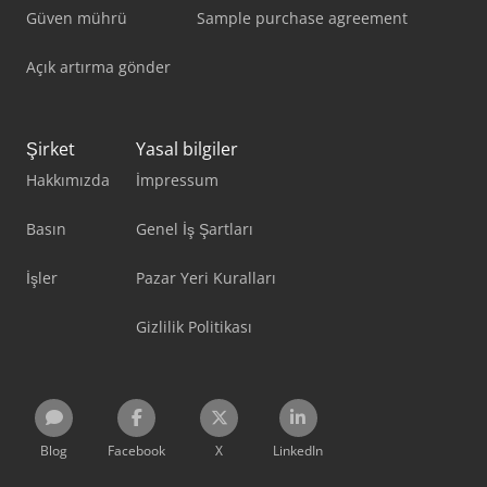
Güven mührü
Sample purchase agreement
Açık artırma gönder
Şirket
Yasal bilgiler
Hakkımızda
İmpressum
Basın
Genel İş Şartları
İşler
Pazar Yeri Kuralları
Gizlilik Politikası
Blog
Facebook
X
LinkedIn