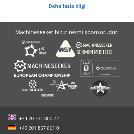
Daha fazla bilgi
Machineseeker.biz.tr resmi sponsorudur:
+44 20 331 800 72
+49 201 857 861 0