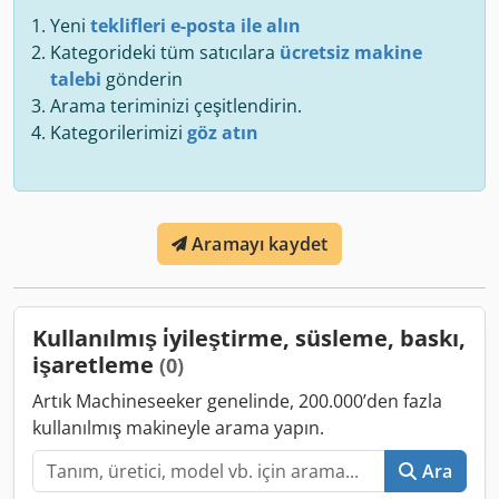
Yeni
teklifleri e-posta ile alın
Kategorideki tüm satıcılara
ücretsiz makine
talebi
gönderin
Arama teriminizi çeşitlendirin.
Kategorilerimizi
göz atın
Aramayı kaydet
Kullanılmış i̇yileştirme, süsleme, baskı,
işaretleme
(0)
Artık Machineseeker genelinde, 200.000’den fazla
kullanılmış makineyle arama yapın.
Ara