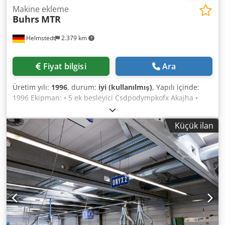
Makine ekleme
Buhrs
MTR
Helmstedt
2.379 km
Fiyat bilgisi
Ara
Üretim yılı:
1996
, durum:
iyi (kullanılmış)
, Yapılı içinde:
1996 Ekipman: • 5 ek besleyici Csdpodympkofx Akajha •
folyo sarma İstasyonu • teslimat kemer
Küçük ilan