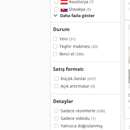
Avusturya
(7)
Slovakya
(5)
Daha fazla göster
Durum
Yeni
(31)
Teşhir makinesi
(20)
İkinci el
(586)
Satış formatı
Küçük ilanlar
(637)
Açık artırmalar
(0)
Detaylar
Sadece resimlerle
(636)
Sadece videolu
(1)
Yalnızca doğrulanmış