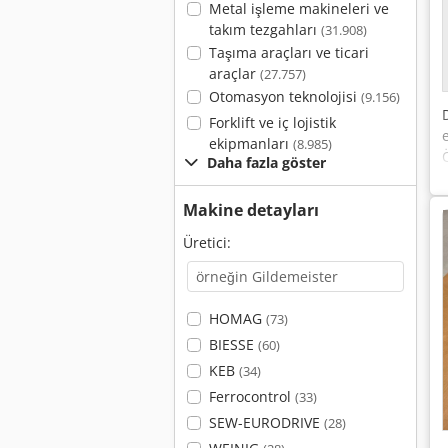
Metal işleme makineleri ve
takım tezgahları
(31.908)
Taşıma araçları ve ticari
araçlar
(27.757)
Otomasyon teknolojisi
(9.156)
Forklift ve iç lojistik
ekipmanları
(8.985)
Daha fazla göster
Makine detayları
Üretici:
HOMAG
(73)
BIESSE
(60)
KEB
(34)
Ferrocontrol
(33)
SEW-EURODRIVE
(28)