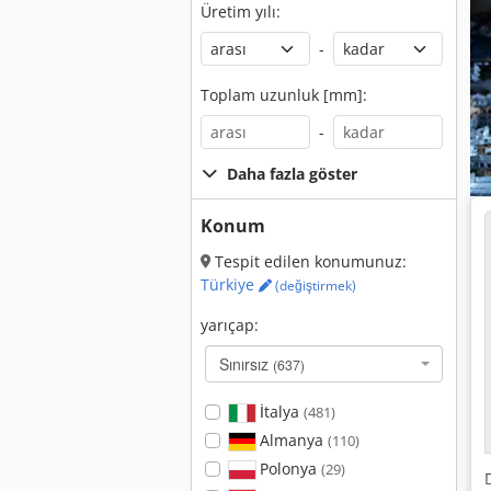
Üretim yılı:
-
Toplam uzunluk [mm]:
-
Daha fazla göster
Konum
Tespit edilen konumunuz:
Türkiye
(değiştirmek)
yarıçap:
Sınırsız
(637)
İtalya
(481)
Almanya
(110)
Polonya
(29)