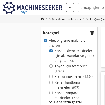
Türkiye
Ahşap işleme makineleri
2. el ahşap iş
Kategori
Ahşap işleme makineleri
(12.156)
Ahşap işleme makineleri
için aksesuarlar ve yedek
parçalar
(637)
Ahşap için testereler
(1.871)
Planya makineleri
(1.154)
Kenar bantlama
makineleri
(977)
Ahşap zımpara
makineleri
(760)
Daha fazla göster