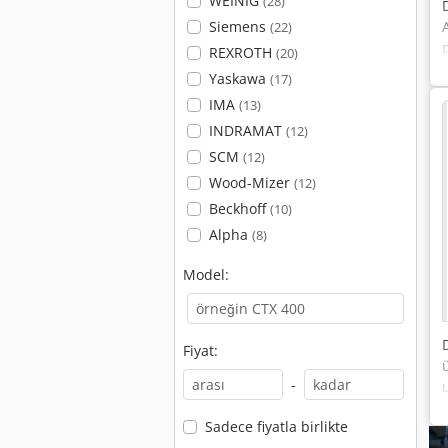
WEINIG
(28)
Siemens
(22)
REXROTH
(20)
Yaskawa
(17)
IMA
(13)
INDRAMAT
(12)
SCM
(12)
Wood-Mizer
(12)
Beckhoff
(10)
Alpha
(8)
Model:
Fiyat:
-
Sadece fiyatla birlikte