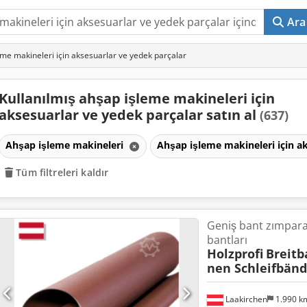
Ara
leme makineleri için aksesuarlar ve yedek parçalar
Kullanılmış ahşap işleme makineleri için
aksesuarlar ve yedek parçalar satın al
(637)
Ahşap işleme makineleri
Ahşap işleme makineleri için a
Tüm filtreleri kaldır
Geniş bant zımpara
bantları
Holzprofi
Breitb
nen Schleifbänd
Laakirchen
1.990 