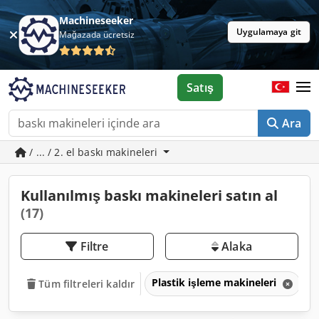
Machineseeker
Uygulamaya git
Mağazada ücretsiz
Satış
Ara
/ ... / 2. el baskı makineleri
Kullanılmış baskı makineleri satın al
(17)
Filtre
Alaka
Plastik işleme makineleri
B
Tüm filtreleri kaldır