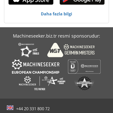
Daha fazla bilgi
Machineseeker.biz.tr resmi sponsorudur:
+44 20 331 800 72