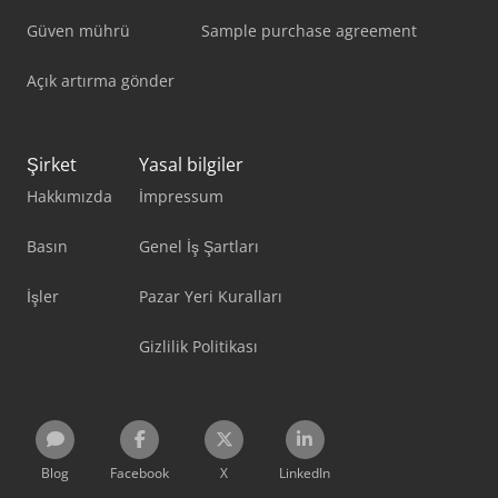
Güven mührü
Sample purchase agreement
Açık artırma gönder
Şirket
Yasal bilgiler
Hakkımızda
İmpressum
Basın
Genel İş Şartları
İşler
Pazar Yeri Kuralları
Gizlilik Politikası
Blog
Facebook
X
LinkedIn