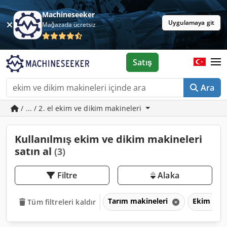
Machineseeker
Uygulamaya git
Mağazada ücretsiz
Satış
Ara
/ ... / 2. el ekim ve dikim makineleri
Kullanılmış ekim ve dikim makineleri
satın al
(3)
Filtre
Alaka
Tarım makineleri
Ekim ve d
Tüm filtreleri kaldır