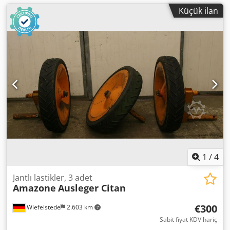
Küçük ilan
1
/
4
Jantlı lastikler, 3 adet
Amazone
Ausleger Citan
€300
Wiefelstede
2.603 km
Sabit fiyat KDV hariç