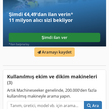
Şimdi €4,49'dan ilan verin
*
11 milyon alıcı
sizi bekliyor
Şimdi ilan ver
*ilan başına/ay
Aramayı kaydet
Kullanılmış ekim ve dikim makineleri
(3)
Artık Machineseeker genelinde, 200.000’den fazla
kullanılmış makineyle arama yapın.
Ara