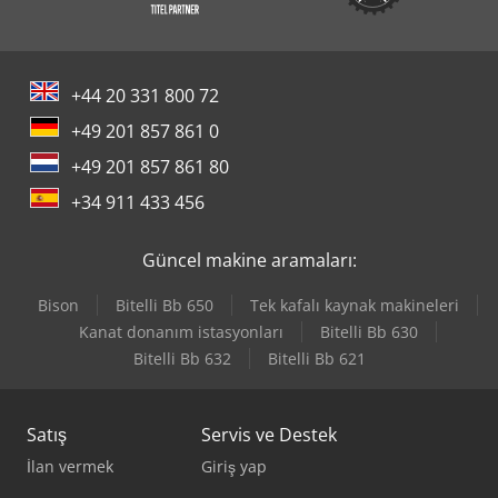
+44 20 331 800 72
+49 201 857 861 0
+49 201 857 861 80
+34 911 433 456
Güncel makine aramaları:
Bison
Bitelli Bb 650
Tek kafalı kaynak makineleri
Kanat donanım istasyonları
Bitelli Bb 630
Bitelli Bb 632
Bitelli Bb 621
Satış
Servis ve Destek
İlan vermek
Giriş yap