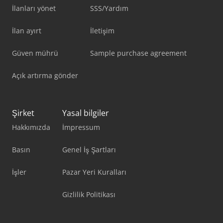
İlanları yönet
SSS/Yardım
İlan ayırt
İletişim
Güven mührü
Sample purchase agreement
Açık artırma gönder
Şirket
Yasal bilgiler
Hakkımızda
İmpressum
Basın
Genel İş Şartları
İşler
Pazar Yeri Kuralları
Gizlilik Politikası