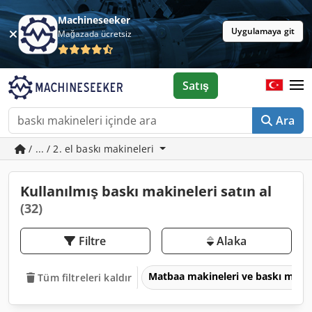
Machineseeker
Uygulamaya git
Mağazada ücretsiz
Satış
Ara
/ ... / 2. el baskı makineleri
Kullanılmış baskı makineleri satın al
(32)
Filtre
Alaka
Matbaa makineleri ve baskı maki
Tüm filtreleri kaldır