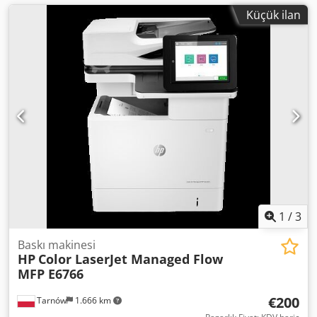
Küçük ilan
1
/
3
Baskı makinesi
HP
Color LaserJet Managed Flow
MFP E6766
€200
Tarnów
1.666 km