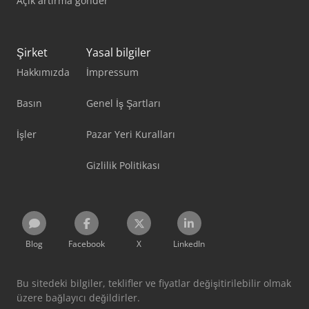
Açık artırma gönder
Şirket
Yasal bilgiler
Hakkımızda
İmpressum
Basın
Genel İş Şartları
İşler
Pazar Yeri Kuralları
Gizlilik Politikası
Blog
Facebook
X
LinkedIn
Bu sitedeki bilgiler, teklifler ve fiyatlar değişitirilebilir olmak
üzere bağlayıcı değildirler.