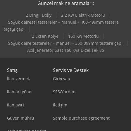
Güncel makine aramaları:
2 Dingil Dolly
2 2 Kw Elektrik Motoru
Soğuk dairesel testereler – manuel – 400-499mm testere
bıçağı çapı
2 Eksen Kolye
160 Kw Motorlu
Soğuk daire testereler – manuel – 350-399mm testere çapı
Acil Jeneratör Saat 160 Kva Dizel Tek 85
Satış
Servis ve Destek
İlan vermek
Giriş yap
İlanları yönet
SSS/Yardım
İlan ayırt
İletişim
Güven mührü
Sample purchase agreement