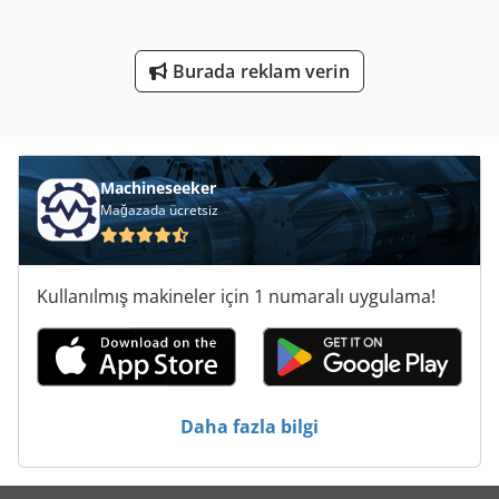
Çalışma Araç
Burada reklam verin
Ön Yükleyici
Şef Ön Yükleyici
Machineseeker
Mağazada ücretsiz
Kullanılmış makineler için 1 numaralı uygulama!
Daha fazla bilgi