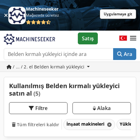
Machineseeker
Uygulamaya git
Mağazada ücretsiz
Satış
Ara
/ ... / 2. el Belden kırmalı yükleyici
Kullanılmış Belden kırmalı yükleyici
satın al
(5)
Filtre
Alaka
İnşaat makineleri
Yükleyici
Tüm filtreleri kaldır