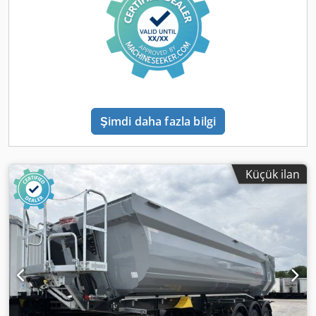
Şimdi daha fazla bilgi
Küçük ilan