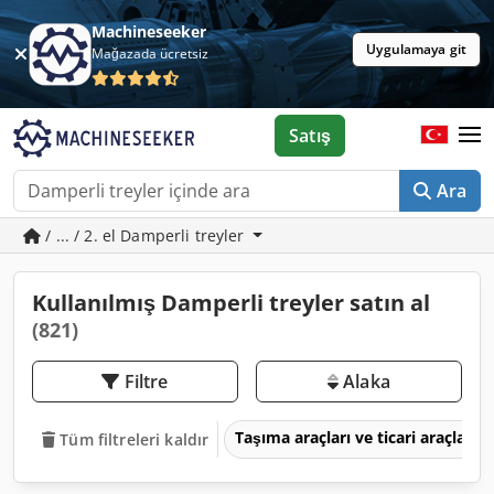
Machineseeker
Uygulamaya git
Mağazada ücretsiz
Satış
Ara
/ ... / 2. el Damperli treyler
Kullanılmış Damperli treyler satın al
(821)
Filtre
Alaka
Taşıma araçları ve ticari araçlar
Tüm filtreleri kaldır