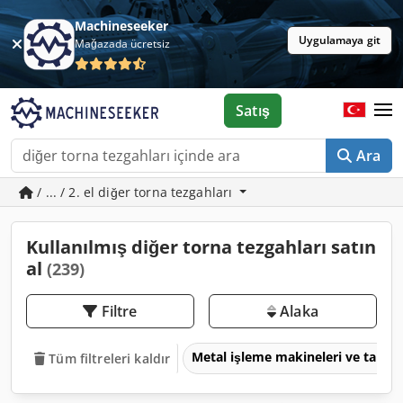
Machineseeker
Uygulamaya git
Mağazada ücretsiz
Satış
Ara
/ ... / 2. el diğer torna tezgahları
Kullanılmış diğer torna tezgahları satın
al
(239)
Filtre
Alaka
Metal işleme makineleri ve takım
Tüm filtreleri kaldır