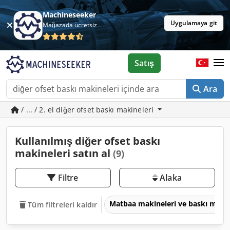
Machineseeker
Uygulamaya git
Mağazada ücretsiz
Satış
Ara
/ ... / 2. el diğer ofset baskı makineleri
Kullanılmış diğer ofset baskı
makineleri satın al
(9)
Filtre
Alaka
Matbaa makineleri ve baskı maki
Tüm filtreleri kaldır