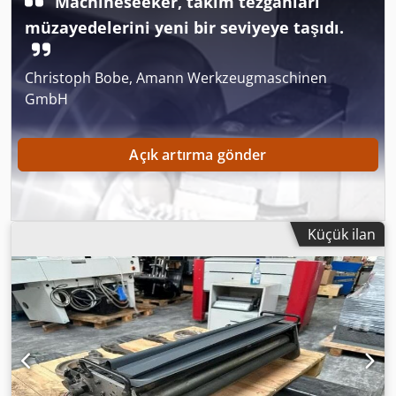
Machineseeker, takım tezgahları
müzayedelerini yeni bir seviyeye taşıdı.
Christoph Bobe, Amann Werkzeugmaschinen
GmbH
Açık artırma gönder
Küçük ilan