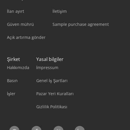
İlan ayırt
İletişim
Güven mührü
Sample purchase agreement
Açık artırma gönder
Şirket
Yasal bilgiler
Hakkımızda
İmpressum
Basın
Genel İş Şartları
İşler
Pazar Yeri Kuralları
Gizlilik Politikası