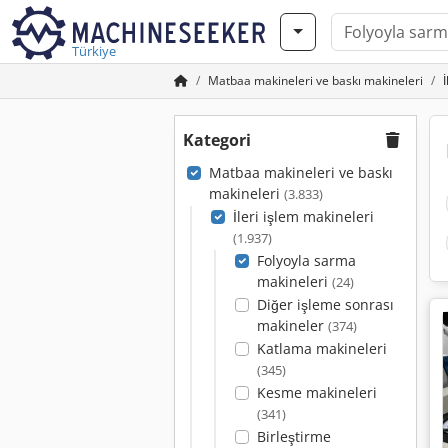
Türkiye
Matbaa makineleri ve baskı makineleri
Kategori
Matbaa makineleri ve baskı
makineleri
(3.833)
İleri işlem makineleri
(1.937)
Folyoyla sarma
makineleri
(24)
Diğer işleme sonrası
makineler
(374)
Katlama makineleri
(345)
Kesme makineleri
(341)
Birleştirme