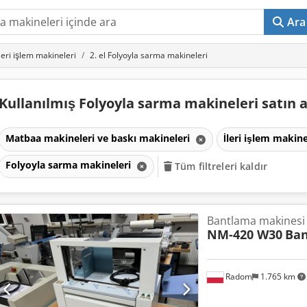
Ara
İleri işlem makineleri
2. el Folyoyla sarma makineleri
Kullanılmış Folyoyla sarma makineleri satın 
Matbaa makineleri ve baskı makineleri
İleri işlem makin
Folyoyla sarma makineleri
Tüm filtreleri kaldır
Bantlama makinesi
NM-420 W30
Ban
Radom
1.765 km