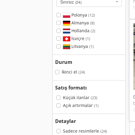
Sınırsız
(24)
Polonya
(12)
Almanya
(8)
Hollanda
(2)
İsviçre
(1)
Litvanya
(1)
Durum
İkinci el
(24)
Satış formatı
Küçük ilanlar
(23)
Açık artırmalar
(1)
Detaylar
Sadece resimlerle
(24)