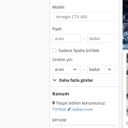
Model:
Fiyat:
-
Sadece fiyatla birlikte
Üretim yılı:
-
Daha fazla göster
Konum
Tespit edilen konumunuz:
Türkiye
(değiştirmek)
yarıçap: