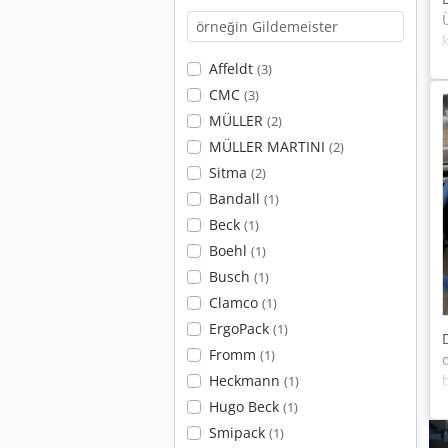
Affeldt
(3)
CMC
(3)
MÜLLER
(2)
MÜLLER MARTINI
(2)
Sitma
(2)
Bandall
(1)
Beck
(1)
Boehl
(1)
Busch
(1)
Clamco
(1)
ErgoPack
(1)
Fromm
(1)
Heckmann
(1)
Hugo Beck
(1)
Smipack
(1)