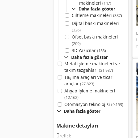
makineleri
(147)
Daha fazla göster
Ciltleme makineleri
(387)
Dijital baskı makineleri
(326)
Ofset baskı makineleri
(209)
3D Yazıcılar
(153)
Daha fazla göster
Metal işleme makineleri ve
takım tezgahları
(31.987)
Taşıma araçları ve ticari
araçlar
(27.823)
Ahşap işleme makineleri
(12.162)
Otomasyon teknolojisi
(9.153)
Daha fazla göster
Makine detayları
Üretici: