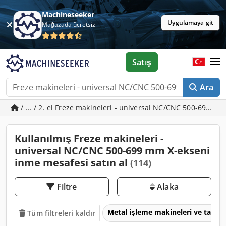
Machineseeker
Uygulamaya git
Mağazada ücretsiz
Satış
Ara
/ ... / 2. el Freze makineleri - universal NC/CNC 500-699 
Kullanılmış Freze makineleri -
universal NC/CNC 500-699 mm X-ekseni
inme mesafesi satın al
(114)
Filtre
Alaka
Metal işleme makineleri ve takım
Tüm filtreleri kaldır