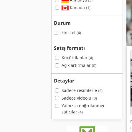
(3)
Kanada
(1)
Durum
İkinci el
(4)
Satış formatı
Küçük ilanlar
(4)
Açık artırmalar
(0)
Detaylar
Sadece resimlerle
(4)
Sadece videolu
(0)
Yalnızca doğrulanmış
satıcılar
(4)