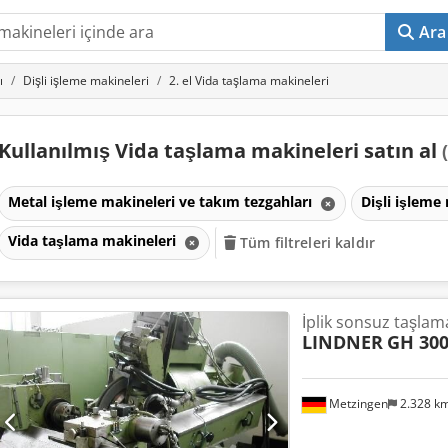
Ara
ı
Dişli işleme makineleri
2. el Vida taşlama makineleri
Kullanılmış Vida taşlama makineleri satın al
Metal işleme makineleri ve takım tezgahları
Dişli işleme
Vida taşlama makineleri
Tüm filtreleri kaldır
İplik sonsuz taşlam
LINDNER
GH 300
Metzingen
2.328 k