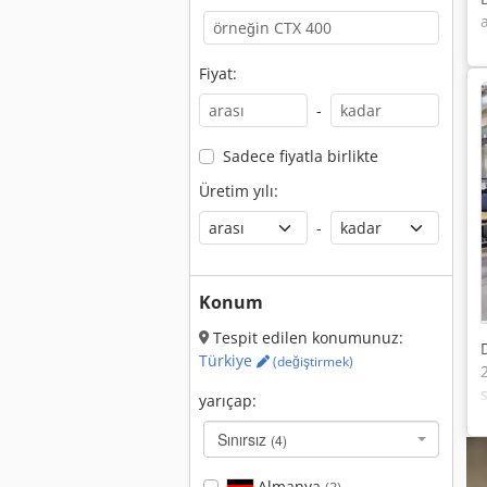
Fiyat:
-
Sadece fiyatla birlikte
Üretim yılı:
-
Konum
Tespit edilen konumunuz:
Türkiye
(değiştirmek)
yarıçap:
Sınırsız
(4)
Almanya