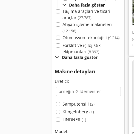
Daha fazla göster
Taşıma araçları ve ticari
araçlar
(27.787)
Ahşap işleme makineleri
(12.156)
Otomasyon teknolojisi
(9.214)
Forklift ve iç lojistik
ekipmanları
(8.992)
Daha fazla göster
Makine detayları
Üretici:
Samputensili
(2)
Klingelnberg
(1)
LINDNER
(1)
Model: