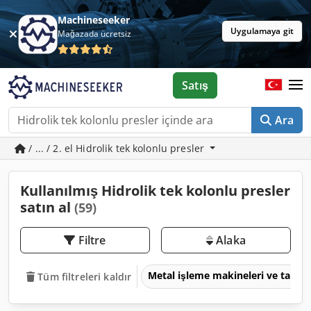
Machineseeker
Uygulamaya git
Mağazada ücretsiz
Satış
Ara
/ ... / 2. el Hidrolik tek kolonlu presler
Kullanılmış Hidrolik tek kolonlu presler
satın al
(59)
Filtre
Alaka
Metal işleme makineleri ve takım
Tüm filtreleri kaldır