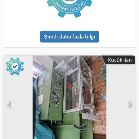
Şimdi daha fazla bilgi
Küçük ilan