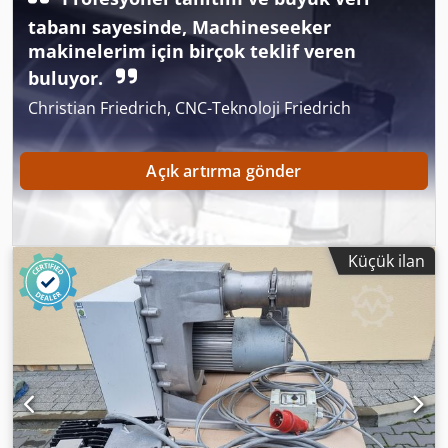
tabanı sayesinde, Machineseeker
makinelerim için birçok teklif veren
buluyor.
Christian Friedrich, CNC-Teknoloji Friedrich
Açık artırma gönder
Küçük ilan