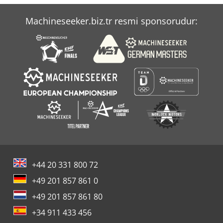
Machineseeker.biz.tr resmi sponsorudur:
+44 20 331 800 72
+49 201 857 861 0
+49 201 857 861 80
+34 911 433 456