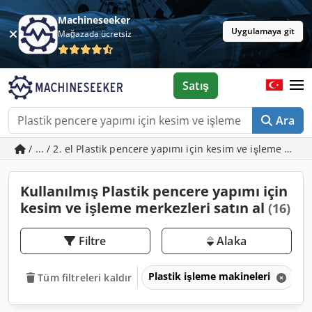
Machineseeker
Uygulamaya git
Mağazada ücretsiz
Satış
Ara
/ ... / 2. el Plastik pencere yapımı için kesim ve işleme merk
Kullanılmış Plastik pencere yapımı için
kesim ve işleme merkezleri satın al
(16)
Filtre
Alaka
Plastik işleme makineleri
P
Tüm filtreleri kaldır