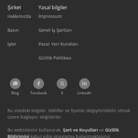
Şirket
Yasal bilgiler
Hakkımızda
İmpressum
Basın
Genel İş Şartları
İşler
Pazar Yeri Kuralları
Gizlilik Politikası
Blog
Facebook
X
LinkedIn
Bu sitedeki bilgiler, teklifler ve fiyatlar değişitirilebilir olmak
üzere bağlayıcı değildirler.
Bu websitesini kullanarak,
Şart ve Koşulları
ve
Gizlilik
Bildirimini
kabul edip onaylamış bulunmaktasınız.