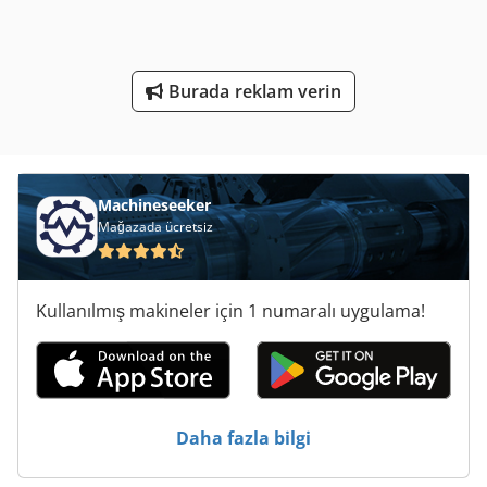
Ticari Et Kıyma Makinesi
Yükleyici-Tekerlekli Yükleyici Iş Makinesi Ile
Burada reklam verin
Çalışma Araç
Machineseeker
Mağazada ücretsiz
Kullanılmış makineler için 1 numaralı uygulama!
Daha fazla bilgi