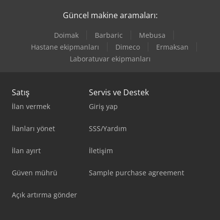
Güncel makine aramaları:
Doimak
Barbaric
Mebusa
Hastane ekipmanları
Dimeco
Ermaksan
Laboratuvar ekipmanları
Satış
Servis ve Destek
İlan vermek
Giriş yap
İlanları yönet
SSS/Yardım
İlan ayırt
İletişim
Güven mührü
Sample purchase agreement
Açık artırma gönder