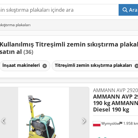
Ara
sıkıştırma plakaları
Kullanılmış Titreşimli zemin sıkıştırma plakal
satın al
(36)
İnşaat makineleri
Titreşimli zemin sıkıştırma plakaları
AMMANN AVP 2920 H
AMMANN AVP 29
190 kg
AMMANN 
Diesel 190 kg
Wymysłów
1.958 k