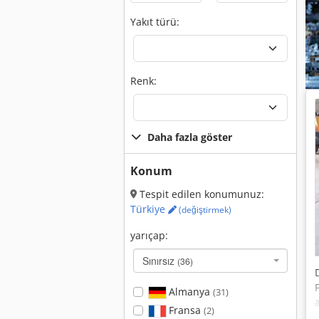
Yakıt türü:
Renk:
Daha fazla göster
Konum
Tespit edilen konumunuz:
Türkiye
(değiştirmek)
yarıçap:
Sınırsız
(36)
Almanya
(31)
Fransa
(2)