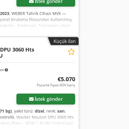
İstek gönder
2023
, WEBER Tahrik Cihazı MVX —
onel kiralama filosundan kullanılmış.
bakımlı - Fonksiyon: Tamamen çalışır
izimle iletişime geçin - 37574
DV | EXW Einbeck | Teslimat talep
Küçük ilan
DPU 3060 Hts
U
 km
€5.070
Pazarlık Fiyatı KDV hariç
İstek gönder
71 bg)
, yakıt türü:
dizel
, renk:
sarı
,
ontrolü
, Wacker Neuson DPU 3060 Hts
tory Plate – NEW | 30 kN Centrifugal