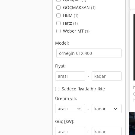
GÖÇMAKSAN
(1)
HBM
(1)
Hatz
(1)
Weber MT
(1)
Model:
Fiyat:
-
Sadece fiyatla birlikte
Üretim yılı:
-
Güç [kW]:
-