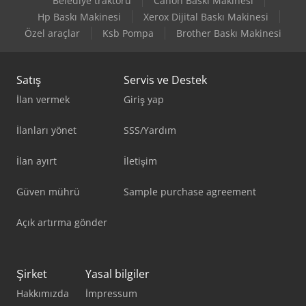
Belediye traktörü
Canon Baskı Makinesi
Hp Baskı Makinesi
Xerox Dijital Baskı Makinesi
Özel araçlar
Ksb Pompa
Brother Baskı Makinesi
Satış
Servis ve Destek
İlan vermek
Giriş yap
İlanları yönet
SSS/Yardım
İlan ayırt
İletişim
Güven mührü
Sample purchase agreement
Açık artırma gönder
Şirket
Yasal bilgiler
Hakkımızda
İmpressum