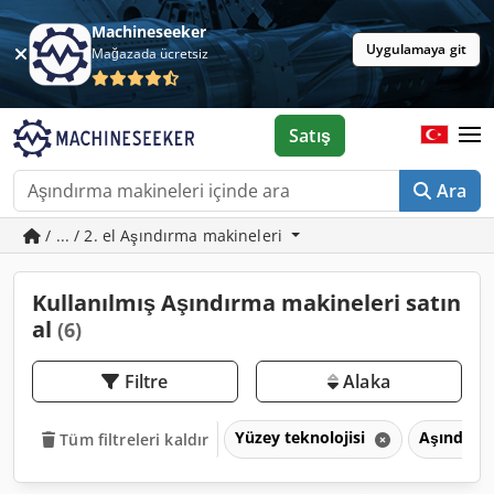
Machineseeker
Uygulamaya git
Mağazada ücretsiz
Satış
Ara
/ ... / 2. el Aşındırma makineleri
Kullanılmış Aşındırma makineleri satın
al
(6)
Filtre
Alaka
Yüzey teknolojisi
Aşındırm
Tüm filtreleri kaldır