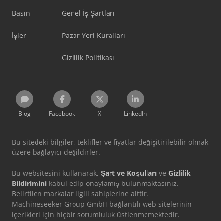
Basın
Genel İş Şartları
İşler
Pazar Yeri Kuralları
Gizlilik Politikası
Blog
Facebook
X
LinkedIn
Bu sitedeki bilgiler, teklifler ve fiyatlar değişitirilebilir olmak
üzere bağlayıcı değildirler.
Bu websitesini kullanarak,
Şart ve Koşulları
ve
Gizlilik
Bildirimini
kabul edip onaylamış bulunmaktasınız.
Belirtilen markalar ilgili sahiplerine aittir.
Machineseeker Group GmbH bağlantılı web sitelerinin
içerikleri için hiçbir sorumluluk üstlenmemektedir.