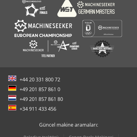
+44 20 331 800 72
+49 201 857 861 0
+49 201 857 861 80
+34 911 433 456
Güncel makine aramaları: