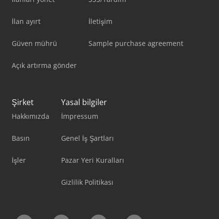
İlan ayırt
İletişim
Güven mührü
Sample purchase agreement
Açık artırma gönder
Şirket
Yasal bilgiler
Hakkımızda
İmpressum
Basın
Genel İş Şartları
İşler
Pazar Yeri Kuralları
Gizlilik Politikası