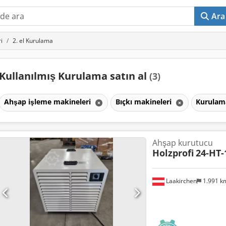
Ara
i
2. el Kurulama
Kullanılmış Kurulama satın al
(3)
Ahşap işleme makineleri
Bıçkı makineleri
Kurula
Ahşap kurutucu
Holzprofi
24-HT-
Laakirchen
1.991 