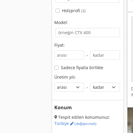
Holzprofi
(2)
Model:
Fiyat:
-
Sadece fiyatla birlikte
Üretim yılı:
-
Konum
Tespit edilen konumunuz:
Türkiye
(değiştirmek)