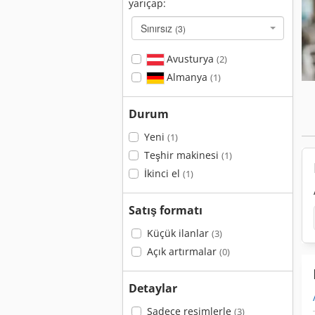
yarıçap:
Sınırsız
(3)
Avusturya
(2)
Almanya
(1)
Durum
Yeni
(1)
Teşhir makinesi
(1)
İkinci el
(1)
Satış formatı
Küçük ilanlar
(3)
Açık artırmalar
(0)
Detaylar
Sadece resimlerle
(3)