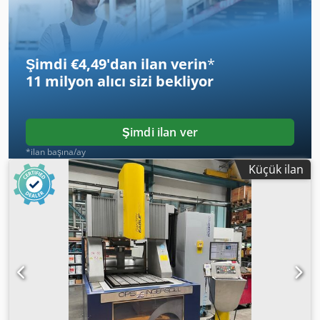
Şimdi €4,49'dan ilan verin
*
11 milyon alıcı
sizi bekliyor
Şimdi ilan ver
*ilan başına/ay
Küçük ilan