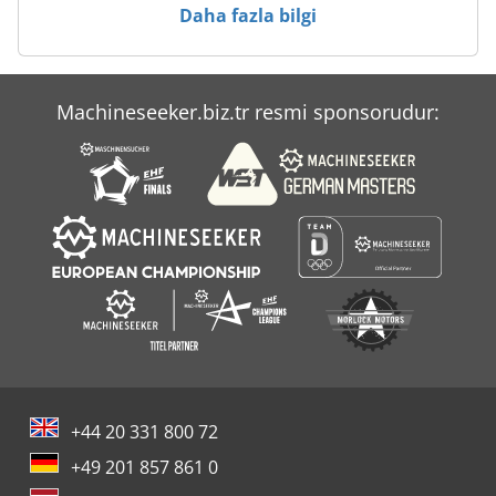
Daha fazla bilgi
Machineseeker.biz.tr resmi sponsorudur:
+44 20 331 800 72
+49 201 857 861 0