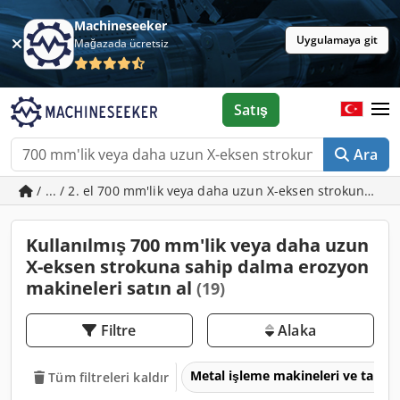
Machineseeker
Uygulamaya git
Mağazada ücretsiz
Satış
Ara
/ ... / 2. el 700 mm'lik veya daha uzun X-eksen strokuna s
Kullanılmış 700 mm'lik veya daha uzun
X-eksen strokuna sahip dalma erozyon
makineleri satın al
(19)
Filtre
Alaka
Metal işleme makineleri ve takım
Tüm filtreleri kaldır