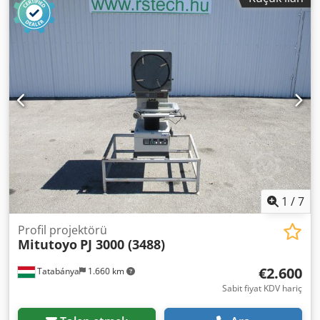
1
/
7
Profil projektörü
Mitutoyo
PJ 3000 (3488)
€2.600
Tatabánya
1.660 km
Sabit fiyat KDV hariç