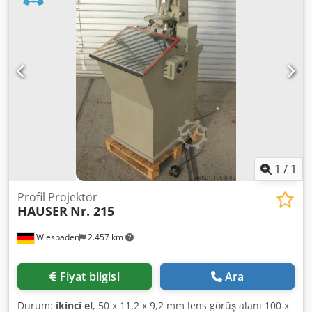
1
/
1
Profil Projektör
HAUSER
Nr. 215
Wiesbaden
2.457 km
Fiyat bilgisi
Ara
Durum:
ikinci el
, 50 x 11,2 x 9,2 mm lens görüş alanı 100 x