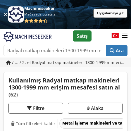
Machineseeker
Uygulamaya git
Mağazada ücretsiz
Satış
Ara
/ ... / 2. el Radyal matkap makineleri 1300-1999 mm erişim
Kullanılmış Radyal matkap makineleri
1300-1999 mm erişim mesafesi satın al
(62)
Filtre
Alaka
Metal işleme makineleri ve takım
Tüm filtreleri kaldır