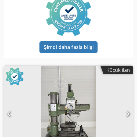
Şimdi daha fazla bilgi
Küçük ilan