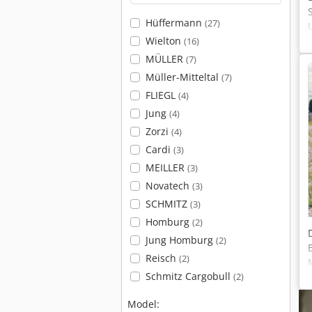
Hüffermann
(27)
Wielton
(16)
MÜLLER
(7)
Müller-Mitteltal
(7)
FLIEGL
(4)
Jung
(4)
Zorzi
(4)
Cardi
(3)
MEILLER
(3)
Novatech
(3)
SCHMITZ
(3)
Homburg
(2)
Jung Homburg
(2)
Reisch
(2)
Schmitz Cargobull
(2)
Model: