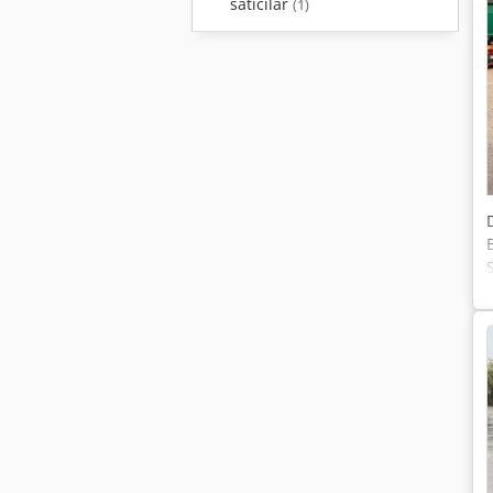
satıcılar
(1)