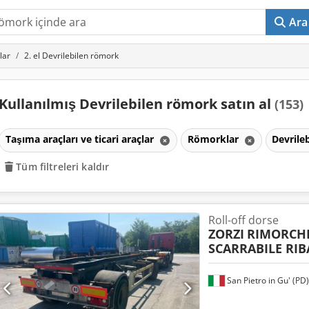
Ara
lar
2. el Devrilebilen römork
Kullanılmış Devrilebilen römork satın al
(153)
Taşıma araçları ve ticari araçlar
Römorklar
Devrile
Tüm filtreleri kaldır
Roll-off dorse
ZORZI
RIMORCHI
SCARRABILE RIB
San Pietro in Gu' (PD)