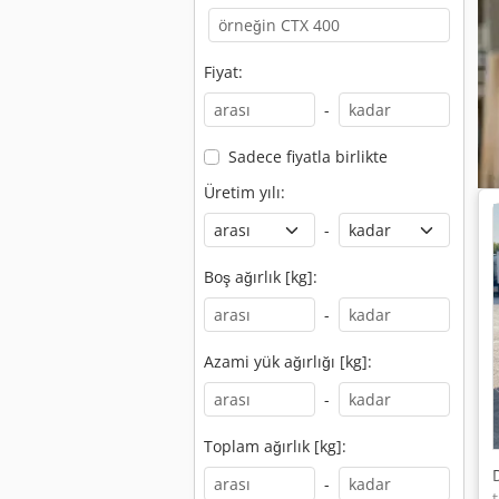
Fiyat:
-
Sadece fiyatla birlikte
Üretim yılı:
-
Boş ağırlık [kg]:
-
Azami yük ağırlığı [kg]:
-
Toplam ağırlık [kg]:
-