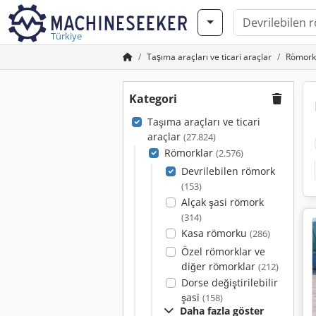
Türkiye
Taşıma araçları ve ticari araçlar
Römork
Kategori
Taşıma araçları ve ticari
araçlar
(27.824)
Römorklar
(2.576)
Devrilebilen römork
(153)
Alçak şasi römork
(314)
Kasa römorku
(286)
Özel römorklar ve
diğer römorklar
(212)
Dorse değiştirilebilir
şasi
(158)
Daha fazla göster