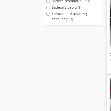
Sadece resimlerle
(313)
Sadece videolu
(3)
Yalnızca doğrulanmış
satıcılar
(161)