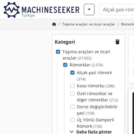
Türkiye
Taşıma araçları ve ticari araçlar
Römork
Kategori
Taşıma araçları ve ticari
araçlar
(27.832)
Römorklar
(2.576)
Alçak şasi römork
(314)
Kasa römorku
(286)
Özel römorklar ve
diğer römorklar
(212)
Dorse değiştirilebilir
şasi
(158)
Üç Yönlü Damperli
Römork
(156)
Daha fazla göster