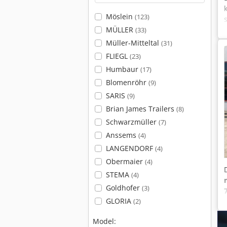
Möslein
(123)
MÜLLER
(33)
Müller-Mitteltal
(31)
FLIEGL
(23)
Humbaur
(17)
Blomenröhr
(9)
SARIS
(9)
Brian James Trailers
(8)
Schwarzmüller
(7)
Anssems
(4)
LANGENDORF
(4)
Obermaier
(4)
STEMA
(4)
Goldhofer
(3)
GLORIA
(2)
Model: