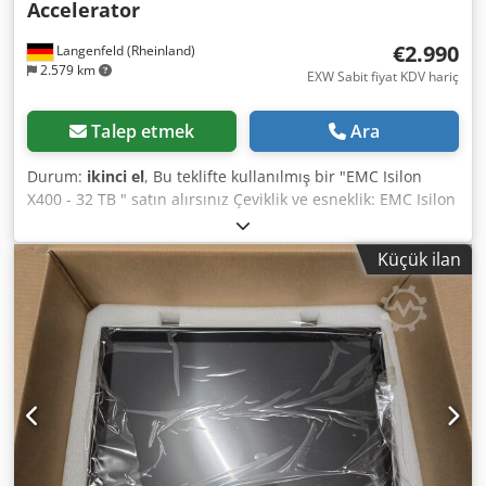
Accelerator
€2.990
Langenfeld (Rheinland)
2.579 km
EXW Sabit fiyat KDV hariç
Talep etmek
Ara
Durum:
ikinci el
, Bu teklifte kullanılmış bir "EMC Isilon
X400 - 32 TB " satın alırsınız Çeviklik ve esneklik: EMC Isilon
X-Serisi, hepsi tek bir dosya sistemi içinde olmak üzere, iş
hacmini birkaç terabayttan 20 petabayta ve saniyede 100
Küçük ilan
gigabaytın (GBps) üzerine ölçeklendirebilen ilk
ölçeklenebilir depolama çözümüdür. Satılık ürün: 1 x EMC
Isilon X400 - 32 TB + 400G SSD/ 48G/ 2x10GE SFP + 2x1GE
aşağıdaki ekipmanlarla birlikte: Dwjdpfx Apsrxcvdotea 3x32
TB HDD/400GB SSD 3.5" 3x48GB Ram, 12X4G 6x6 metre
CX42QSFP Hibrit Kablo 3x KIT 2SFP + Optik 10GB
(ISO00125223, -227, -388) 2x QLogic 18 Bağlantı Noktalı
QDR Anahtarı (CNVS491200146, CNVS491200150) 10 GBE,
Çift Bağlantı Noktalı SFP + Optiksiz Isilon Yazılım
Yükseltmesi Kurumsal Anlık Görüntü IQ Durum: Bu teklif,