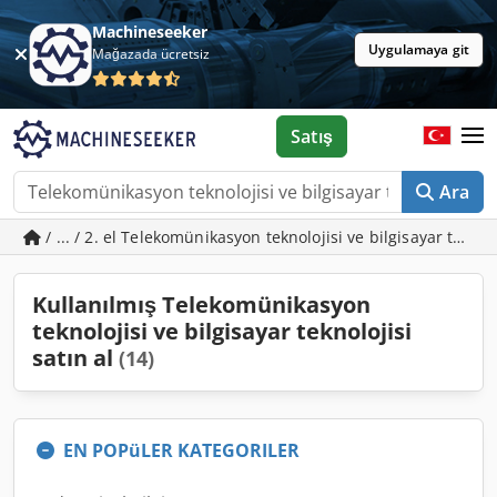
Machineseeker
Uygulamaya git
Mağazada ücretsiz
Satış
Ara
/ ... / 2. el Telekomünikasyon teknolojisi ve bilgisayar teknol
Kullanılmış Telekomünikasyon
teknolojisi ve bilgisayar teknolojisi
satın al
(14)
EN POPüLER KATEGORILER