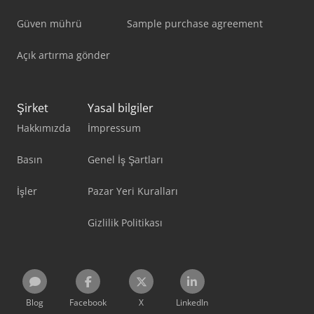
Güven mührü
Sample purchase agreement
Açık artırma gönder
Şirket
Yasal bilgiler
Hakkımızda
İmpressum
Basın
Genel İş Şartları
İşler
Pazar Yeri Kuralları
Gizlilik Politikası
Blog
Facebook
X
LinkedIn