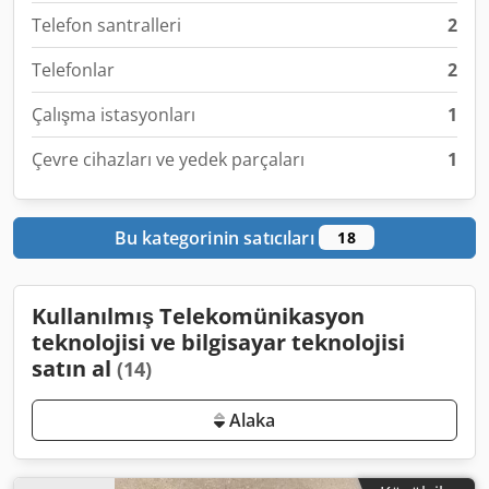
Telefon santralleri
2
Telefonlar
2
Çalışma istasyonları
1
Çevre cihazları ve yedek parçaları
1
Bu kategorinin satıcıları
18
Kullanılmış Telekomünikasyon
teknolojisi ve bilgisayar teknolojisi
satın al
(14)
Alaka