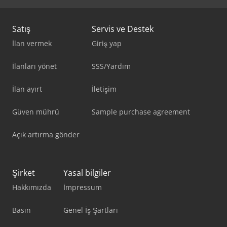
Satış
Servis ve Destek
İlan vermek
Giriş yap
İlanları yönet
SSS/Yardım
İlan ayırt
İletişim
Güven mührü
Sample purchase agreement
Açık artırma gönder
Şirket
Yasal bilgiler
Hakkımızda
İmpressum
Basın
Genel İş Şartları