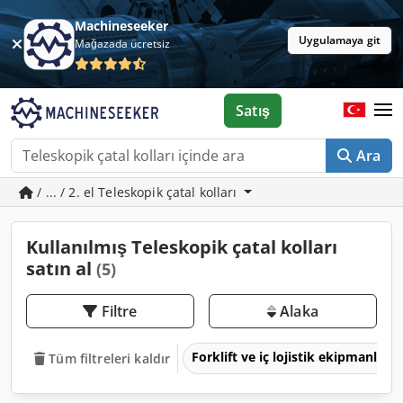
Machineseeker
Uygulamaya git
Mağazada ücretsiz
Satış
Ara
/ ... / 2. el Teleskopik çatal kolları
Kullanılmış Teleskopik çatal kolları
satın al
(5)
Filtre
Alaka
Forklift ve iç lojistik ekipmanları
Tüm filtreleri kaldır