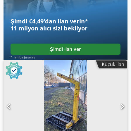
Şimdi €4,49'dan ilan verin
*
11 milyon alıcı
sizi bekliyor
Şimdi ilan ver
*ilan başına/ay
Küçük ilan