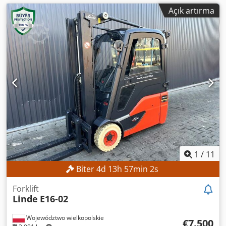
Açık artırma
1
/
11
Biter
4
d
13
h
57
min
0
s
Forklift
Linde
E16-02
Województwo wielkopolskie
€7.500