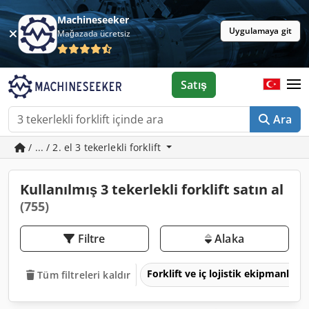
Machineseeker
Uygulamaya git
Mağazada ücretsiz
Satış
Ara
/ ... / 2. el 3 tekerlekli forklift
Kullanılmış 3 tekerlekli forklift satın al
(755)
Filtre
Alaka
Forklift ve iç lojistik ekipmanları
Tüm filtreleri kaldır