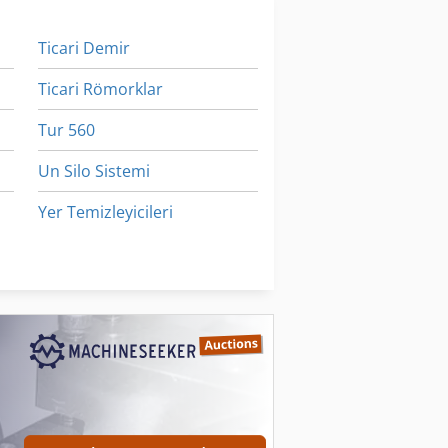
Ticari Demir
Ticari Römorklar
Tur 560
Un Silo Sistemi
Yer Temizleyicileri
Çalışma Araç
Çalışırken Araçları
iyon Makinesi