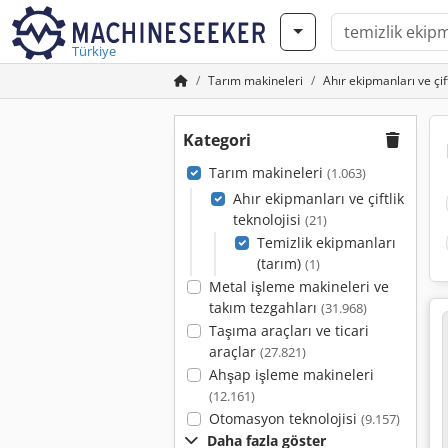
Türkiye
Tarım makineleri
Ahır ekipmanları ve çift
Kategori
Tarım makineleri
(1.063)
Ahır ekipmanları ve çiftlik
teknolojisi
(21)
Temizlik ekipmanları
(tarım)
(1)
Metal işleme makineleri ve
takım tezgahları
(31.968)
Taşıma araçları ve ticari
araçlar
(27.821)
Ahşap işleme makineleri
(12.161)
Otomasyon teknolojisi
(9.157)
Daha fazla göster