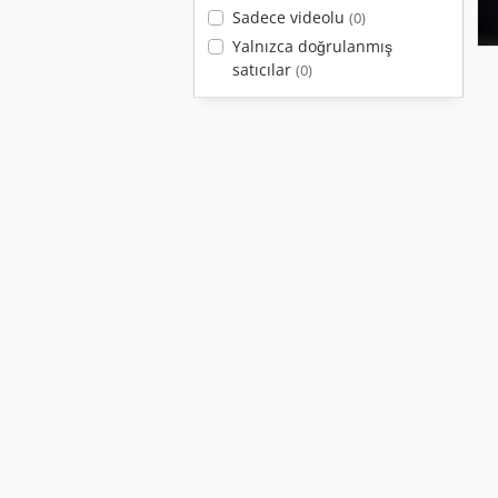
Sadece videolu
(0)
Yalnızca doğrulanmış
satıcılar
(0)