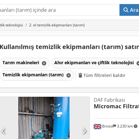
Ara
lik teknolojisi
2. el temizlik ekipmanları (tarım)
Kullanılmış temizlik ekipmanları (tarım) satı
Tarım makineleri
Ahır ekipmanları ve çiftlik teknolojisi
Temizlik ekipmanları (tarım)
Tüm filtreleri kaldır
DAF Fabrikası
Micromac Filtra
Bristol
3.230 km