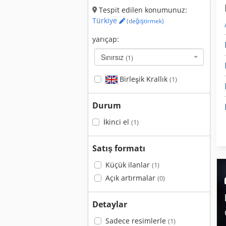
Tespit edilen konumunuz:
Türkiye
(değiştirmek)
yarıçap:
Sınırsız
(1)
Birleşik Krallık
(1)
Durum
İkinci el
(1)
Satış formatı
Küçük ilanlar
(1)
Açık artırmalar
(0)
Detaylar
Sadece resimlerle
(1)