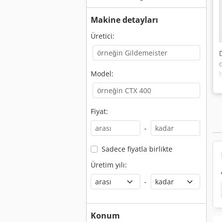
Makine detayları
Üretici:
Model:
B
Fiyat:
-
Sadece fiyatla birlikte
Üretim yılı:
-
Konum