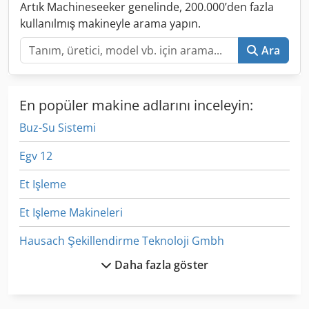
Artık Machineseeker genelinde, 200.000’den fazla
kullanılmış makineyle arama yapın.
Ara
En popüler makine adlarını inceleyin:
Buz-Su Sistemi
Egv 12
Et Işleme
Et Işleme Makineleri
Hausach Şekillendirme Teknoloji Gmbh
Daha fazla göster
Hidrolik Ünite
Hpp 11