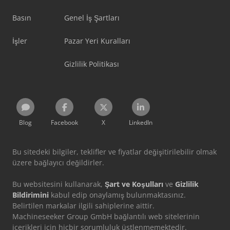
Basın
Genel İş Şartları
İşler
Pazar Yeri Kuralları
Gizlilik Politikası
Blog
Facebook
X
LinkedIn
Bu sitedeki bilgiler, teklifler ve fiyatlar değişitirilebilir olmak
üzere bağlayıcı değildirler.
Bu websitesini kullanarak,
Şart ve Koşulları
ve
Gizlilik
Bildirimini
kabul edip onaylamış bulunmaktasınız.
Belirtilen markalar ilgili sahiplerine aittir.
Machineseeker Group GmbH bağlantılı web sitelerinin
içerikleri için hiçbir sorumluluk üstlenmemektedir.