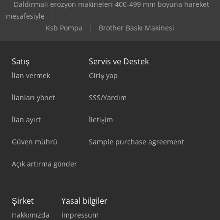
Daldırmalı erozyon makineleri 400-499 mm boyuna hareket
mesafesiyle
Ksb Pompa
Brother Baskı Makinesi
Satış
Servis ve Destek
İlan vermek
Giriş yap
İlanları yönet
SSS/Yardım
İlan ayırt
İletişim
Güven mührü
Sample purchase agreement
Açık artırma gönder
Şirket
Yasal bilgiler
Hakkımızda
İmpressum