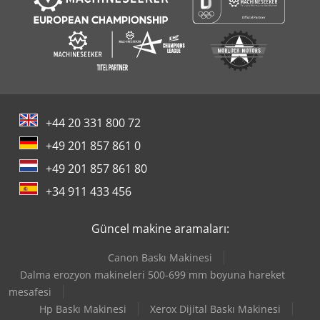
+44 20 331 800 72
+49 201 857 861 0
+49 201 857 861 80
+34 911 433 456
Güncel makine aramaları:
Canon Baskı Makinesi
Dalma erozyon makineleri 500-699 mm boyuna hareket
mesafesi
Hp Baskı Makinesi
Xerox Dijital Baskı Makinesi