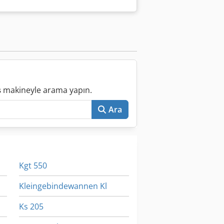
ış makineyle arama yapın.
Ara
Kgt 550
Kleingebindewannen Kl
Ks 205