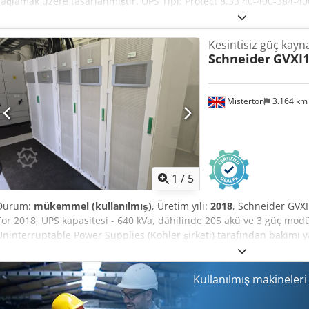
sağlamak üzere tasarlanmıştır. UPS Tipi: Protect 8.33 40-400-384-
Al Tjr Giriş: 3 fazlı, 45–66 Hz, 3x400 V, 66 A Çıkış: 3 fazlı, 50 Hz, 3x4
süreli dayanma akımı: 10 kA (1 saniye) Yıl: 2016
Kesintisiz güç kayn
Schneider
GVXI
Misterton
3.164 k
1
/
5
Durum:
mükemmel (kullanılmış)
, Üretim yılı:
2018
, Schneider GVX
Tor 2018, UPS kapasitesi - 640 kVa, dâhilinde 205 akü ve 3 güç mod
Uninterruptable Power Supplies (Kohler şirketi) tarafından bakımı ya
Kullanılmış makineler