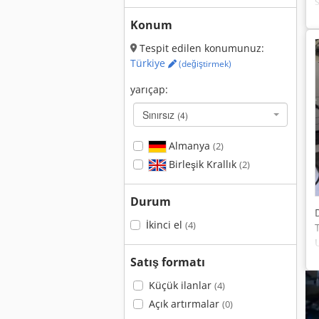
Konum
Tespit edilen konumunuz:
Türkiye
(değiştirmek)
yarıçap:
Sınırsız
(4)
Almanya
(2)
Birleşik Krallık
(2)
Durum
İkinci el
(4)
Satış formatı
Küçük ilanlar
(4)
Açık artırmalar
(0)