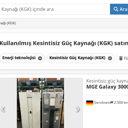
Ara
ynağı (KGK)
Kullanılmış Kesintisiz Güç Kaynağı (KGK) satı
Enerji teknolojisi
Kesintisiz Güç Kaynağı (KGK)
Tü
Kesintisiz güç kayn
MGE
Galaxy 300
Gerolstein
2.568 k