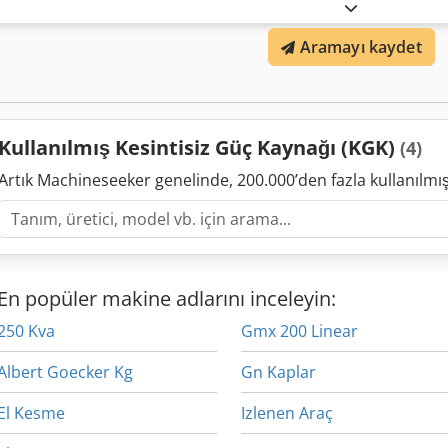
Aramayı kaydet
Kullanılmış Kesintisiz Güç Kaynağı (KGK)
(4)
Artık Machineseeker genelinde, 200.000’den fazla kullanılm
En popüler makine adlarını inceleyin:
250 Kva
Gmx 200 Linear
Albert Goecker Kg
Gn Kaplar
El Kesme
Izlenen Araç