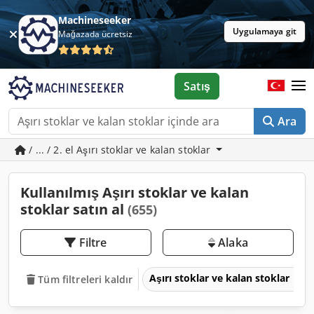
Machineseeker
Uygulamaya git
Mağazada ücretsiz
Satış
Ara
/ ... / 2. el Aşırı stoklar ve kalan stoklar
Kullanılmış Aşırı stoklar ve kalan
stoklar satın al
(655)
Filtre
Alaka
Aşırı stoklar ve kalan stoklar
Tüm filtreleri kaldır