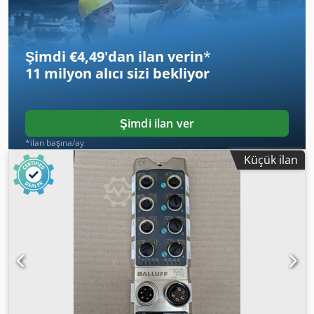
Şimdi €4,49'dan ilan verin
*
11 milyon alıcı
sizi bekliyor
Şimdi ilan ver
*ilan başına/ay
Küçük ilan