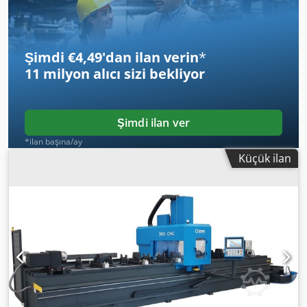
Şimdi €4,49'dan ilan verin
*
11 milyon alıcı
sizi bekliyor
Şimdi ilan ver
*ilan başına/ay
Küçük ilan