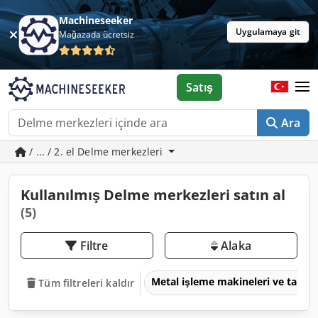
Machineseeker
Uygulamaya git
Mağazada ücretsiz
Satış
Ara
/ ... / 2. el Delme merkezleri
Kullanılmış Delme merkezleri satın al
(5)
Filtre
Alaka
Metal işleme makineleri ve takım
Tüm filtreleri kaldır