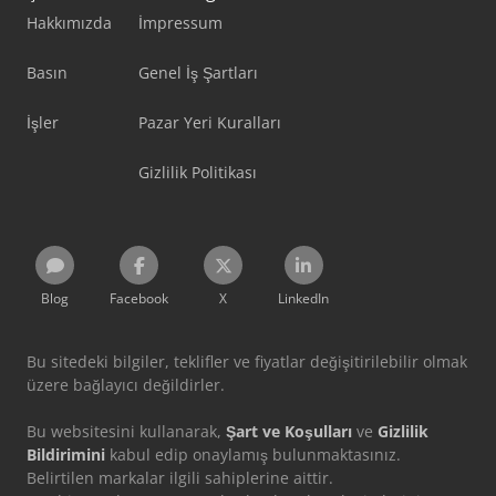
Hakkımızda
İmpressum
Basın
Genel İş Şartları
İşler
Pazar Yeri Kuralları
Gizlilik Politikası
Blog
Facebook
X
LinkedIn
Bu sitedeki bilgiler, teklifler ve fiyatlar değişitirilebilir olmak
üzere bağlayıcı değildirler.
Bu websitesini kullanarak,
Şart ve Koşulları
ve
Gizlilik
Bildirimini
kabul edip onaylamış bulunmaktasınız.
Belirtilen markalar ilgili sahiplerine aittir.