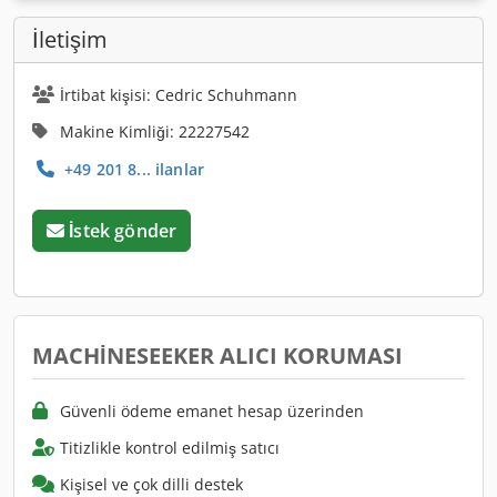
İletişim
İrtibat kişisi: Cedric Schuhmann
Makine Kimliği: 22227542
+49 201 8... ilanlar
İstek gönder
MACHINESEEKER ALICI KORUMASI
Güvenli ödeme emanet hesap üzerinden
Titizlikle kontrol edilmiş satıcı
Kişisel ve çok dilli destek