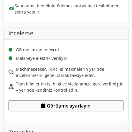
Satın alma bedelinin ödemesi ancak mal tesliminden
sonra yapılır.
inceleme
Görme imkanı mevcut
Makineye elektrik veriliyor
Machineseeker, ikinci el makinelerin yerinde
incelenmesini genel olarak tavsiye eder.
Tüm bilgiler en iyi bilgi ve vicdanımıza göre verilmiştir
– yerinde kendiniz kontrol edin.
Görüşme ayarlayın
Tedarikçi