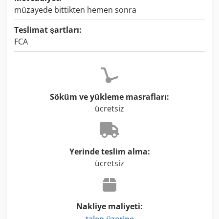
müzayede bittikten hemen sonra
Teslimat şartları:
FCA
Söküm ve yükleme masrafları:
ücretsiz
Yerinde teslim alma:
ücretsiz
Nakliye maliyeti:
talep üzerine