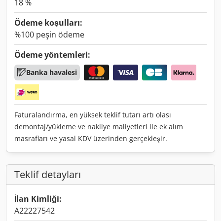
18 %
Ödeme koşulları:
%100 peşin ödeme
Ödeme yöntemleri:
Banka havalesi
Faturalandırma, en yüksek teklif tutarı artı olası
demontaj/yükleme ve nakliye maliyetleri ile ek alım
masrafları ve yasal KDV üzerinden gerçekleşir.
Teklif detayları
İlan Kimliği:
A22227542