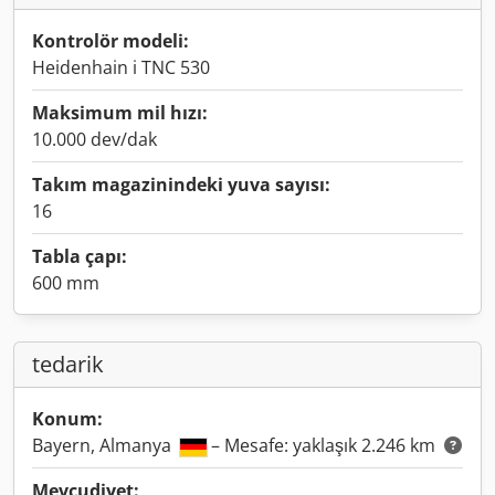
Kontrolör modeli:
Heidenhain i TNC 530
Maksimum mil hızı:
10.000 dev/dak
Takım magazinindeki yuva sayısı:
16
Tabla çapı:
600 mm
tedarik
Konum:
Bayern, Almanya
– Mesafe: yaklaşık 2.246 km
Mevcudiyet: