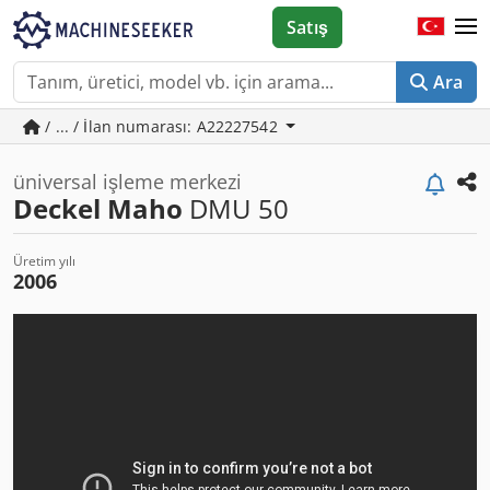
Satış
Ara
/ ... / İlan numarası: A22227542
üniversal işleme merkezi
Deckel Maho
DMU 50
Üretim yılı
2006