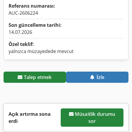
Referans numarası:
AUC-2606224
Son güncelleme tarihi:
14.07.2026
Özel teklif:
yalnızca müzayedede mevcut
Talep etmek
İzle
Açık artırma sona
Müsaitlik durumu
erdi
sor