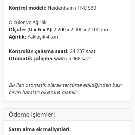
Kontrol modeli:
Heidenhain i TNC 530
Ölçüler ve Ağırlık
Ölçüler (U x G x Y):
2.200 x 2.000 x 2.100 mm
Ağırlık:
Yaklaşık 4 ton
Kontrolün çalışma saati:
24.237 saat
Otomatik çalışma saati:
5.366 saat
Bu ilan otomatik olarak tercüme edildiğinden bazı
çeviri hataları oluşmuş olabilir.
Ödeme işlemleri
Satın alma ek maliyetleri: