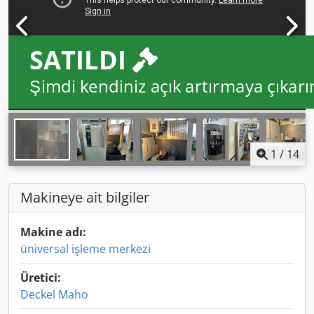
SATILDI
Şimdi kendiniz açık artırmaya çıkarı
1
/
14
Makineye ait bilgiler
Makine adı:
üniversal işleme merkezi
Üretici:
Deckel Maho