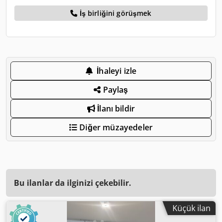
İş birliğini görüşmek
İhaleyi izle
Paylaş
İlanı bildir
Diğer müzayedeler
Bu ilanlar da ilginizi çekebilir.
Küçük ilan