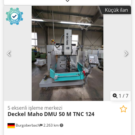
20 - 10.000 dev/dak Tahrik gücü - Ana mil 13 / 9 kW
Küçük ilan
Maksimum tork 83 / 57 Nm Takım tutucu SK 40 DIN 69871
Tabla yüzey alanı 700 x 500 mm Maksimum tabla yükü 500
kg T-yuvaları 7 x 14 x 63 mm Takım yuvalarının sayısı 60
adet Maksimum takım ağırlığı 6 kg Maksimum takım çapı
80 mm Komşu yuva boş olduğunda maksimum takım çapı
130 mm Maksimum takım uzunluğu 300 mm Takım
değiştirme süresi - Takım 1,6 sn Yonga değiştirme süresi -
Yonga 8,0 sn Hızlı hareket 24 m/dak İleri besleme kuvveti
4,5 kN İleri besleme hızı 1 - 24.000 mm/dak Toplam güç
ihtiyacı 26 kVA Dkodsy E Tv Aopfx Al Rjr Makine ağırlığı
yaklaşık 4,5 ton Gerekli alan yaklaşık 4,5 x 3,5 x 2,3 m CNC -
Dikey Frezeleme Makinesi DECKEL MAHO - DMU 50 - 3
eksen - yaklaşık 8.097 saat mil çalışma süresi - Şebeke
kesintisi için güvenlik paketi - DXF içe aktarma
1
/
7
5 eksenli işleme merkezi
Deckel Maho
DMU 50 M TNC 124
Burgoberbach
2.263 km