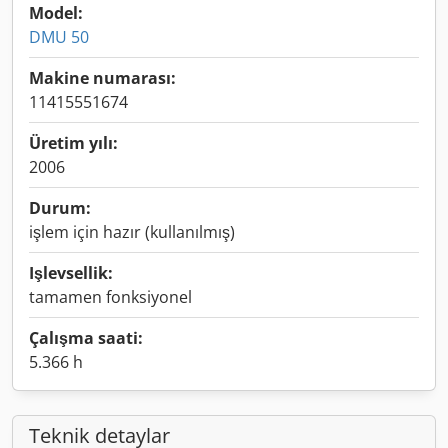
Model:
DMU 50
Makine numarası:
11415551674
Üretim yılı:
2006
Durum:
işlem için hazır (kullanılmış)
Işlevsellik:
tamamen fonksiyonel
Çalışma saati:
5.366 h
Teknik detaylar