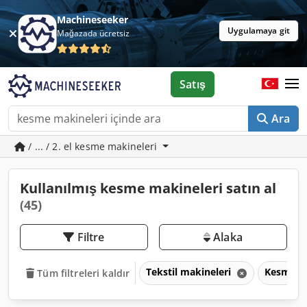
Machineseeker
Uygulamaya git
Mağazada ücretsiz
Satış
Ara
/ ... / 2. el kesme makineleri
Kullanılmış kesme makineleri satın al
(45)
Filtre
Alaka
Tekstil makineleri
Kesme m
Tüm filtreleri kaldır