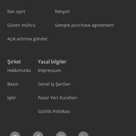
İlan ayırt
İletişim
Güven mührü
Sample purchase agreement
Açık artırma gönder
Şirket
Yasal bilgiler
Hakkımızda
İmpressum
Basın
Genel İş Şartları
İşler
Pazar Yeri Kuralları
Gizlilik Politikası