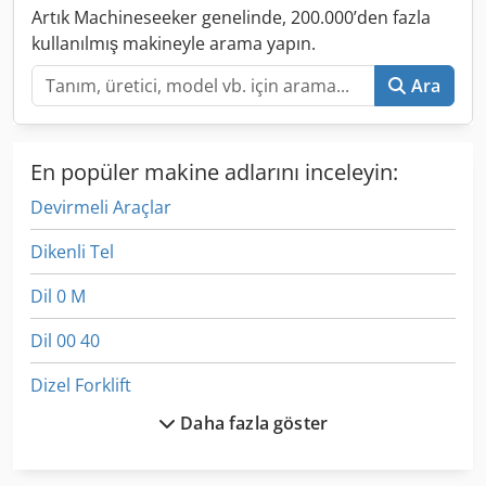
Artık Machineseeker genelinde, 200.000’den fazla
kullanılmış makineyle arama yapın.
Ara
En popüler makine adlarını inceleyin:
Devirmeli Araçlar
Dikenli Tel
Dil 0 M
Dil 00 40
Dizel Forklift
Daha fazla göster
Dizel Jeneratör
Dizel Jeneratörler