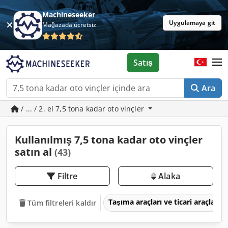
Machineseeker
Uygulamaya git
Mağazada ücretsiz
Satış
Ara
/ ... / 2. el 7,5 tona kadar oto vinçler
Kullanılmış 7,5 tona kadar oto vinçler
satın al
(43)
Filtre
Alaka
Taşıma araçları ve ticari araçlar
Tüm filtreleri kaldır