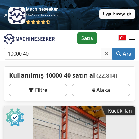
Machineseeker
Uygulamaya git
Mağazada ücretsiz
Satış
Ara
Kullanılmış 10000 40 satın al
(22.814)
Filtre
Alaka
Küçük ilan