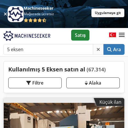
Machineseeker
Uygulamaya git
Mağazada ücretsiz
Satış
Ara
Kullanılmış 5 Eksen satın al
(67.314)
Filtre
Alaka
Küçük ilan