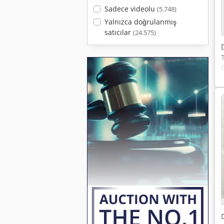
Sadece videolu
(5.748)
Yalnızca doğrulanmış
satıcılar
(24.575)