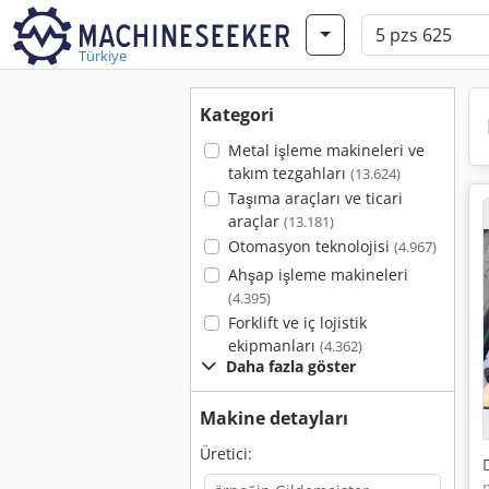
Türkiye
Kategori
Metal işleme makineleri ve
takım tezgahları
(13.624)
Taşıma araçları ve ticari
araçlar
(13.181)
Otomasyon teknolojisi
(4.967)
Ahşap işleme makineleri
(4.395)
Forklift ve iç lojistik
ekipmanları
(4.362)
Daha fazla göster
Makine detayları
Üretici: