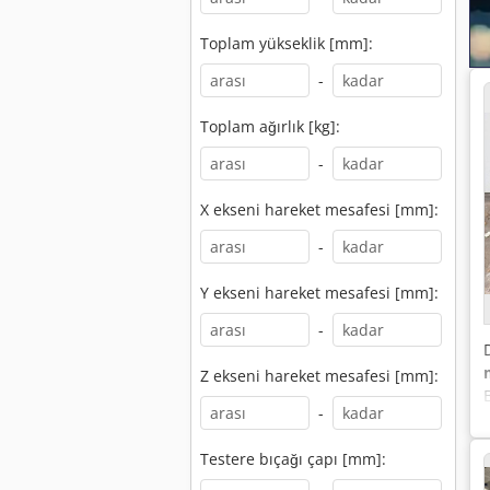
Toplam yükseklik [mm]:
-
Toplam ağırlık [kg]:
-
X ekseni hareket mesafesi [mm]:
-
Y ekseni hareket mesafesi [mm]:
-
Z ekseni hareket mesafesi [mm]:
-
Testere bıçağı çapı [mm]: