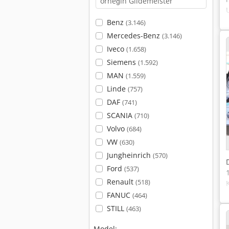
Benz
(3.146)
Mercedes-Benz
(3.146)
Iveco
(1.658)
Siemens
(1.592)
MAN
(1.559)
Linde
(757)
DAF
(741)
SCANIA
(710)
Volvo
(684)
VW
(630)
Jungheinrich
(570)
Ford
(537)
Renault
(518)
FANUC
(464)
STILL
(463)
Model: