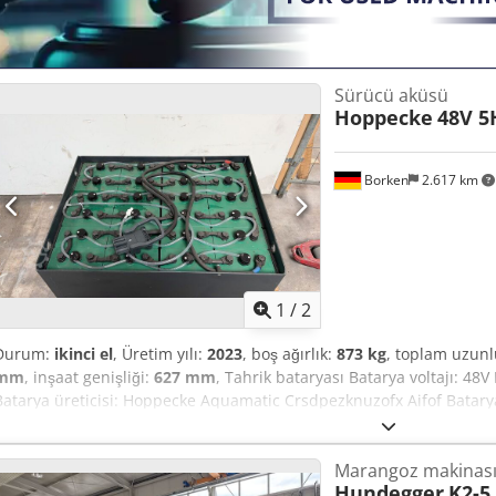
Sürücü aküsü
Hoppecke
48V 5
Borken
2.617 km
1
/
2
Durum:
ikinci el
, Üretim yılı:
2023
, boş ağırlık:
873 kg
, toplam uzun
mm
, inşaat genişliği:
627 mm
, Tahrik bataryası Batarya voltajı: 4
Batarya üreticisi: Hoppecke Aquamatic Crsdpezknuzofx Aifof Batarya 
Batarya durumu: %80 - %100
Marangoz makinas
Hundegger
K2-5