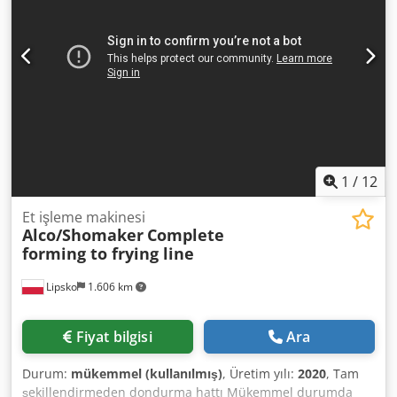
1
/
12
Et işleme makinesi
Alco/Shomaker
Complete
forming to frying line
Lipsko
1.606 km
Fiyat bilgisi
Ara
Durum:
mükemmel (kullanılmış)
, Üretim yılı:
2020
, Tam
şekillendirmeden dondurma hattı Mükemmel durumda