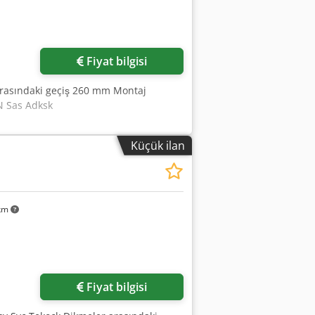
Fiyat bilgisi
 arasındaki geçiş 260 mm Montaj
N Sas Adksk
Küçük ilan
 km
Fiyat bilgisi