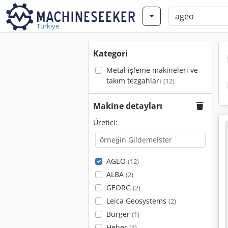
Türkiye
Kategori
Metal işleme makineleri ve
takım tezgahları
(12)
Makine detayları
Üretici:
AGEO
(12)
ALBA
(2)
GEORG
(2)
Leica Geosystems
(2)
Burger
(1)
Heber
(1)