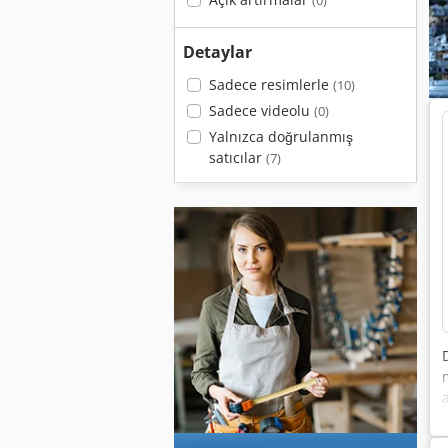
(0)
Detaylar
Sadece resimlerle
(10)
Sadece videolu
(0)
Yalnızca doğrulanmış
satıcılar
(7)