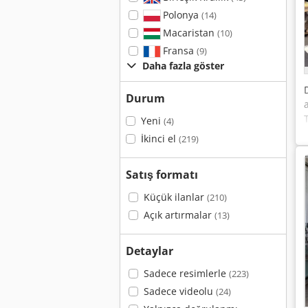
Polonya
(14)
Macaristan
(10)
Fransa
(9)
Daha fazla göster
Durum
Yeni
(4)
İkinci el
(219)
Satış formatı
Küçük ilanlar
(210)
Açık artırmalar
(13)
Detaylar
Sadece resimlerle
(223)
Sadece videolu
(24)