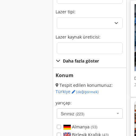
Lazer tipi:
Lazer kaynak üreticisi:
Daha fazla göster
Konum
Tespit edilen konumunuz:
Türkiye
(değiştirmek)
yarıçap:
Sınırsız
(223)
Almanya
(93)
Birleşik Krallık
(43)