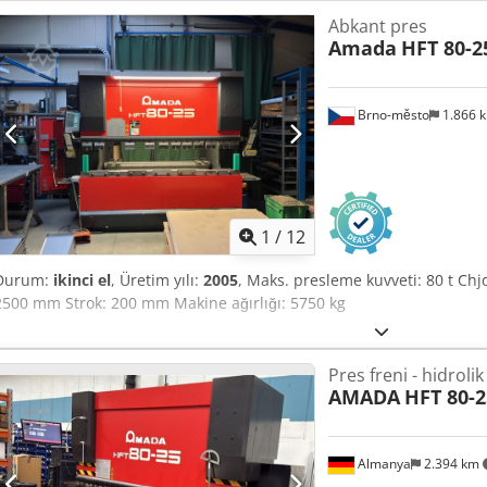
Abkant pres
Amada
HFT 80-2
Brno-město
1.866 
1
/
12
Durum:
ikinci el
, Üretim yılı:
2005
, Maks. presleme kuvveti: 80 t Ch
2500 mm Strok: 200 mm Makine ağırlığı: 5750 kg
Pres freni - hidrolik
AMADA
HFT 80-2
Almanya
2.394 km