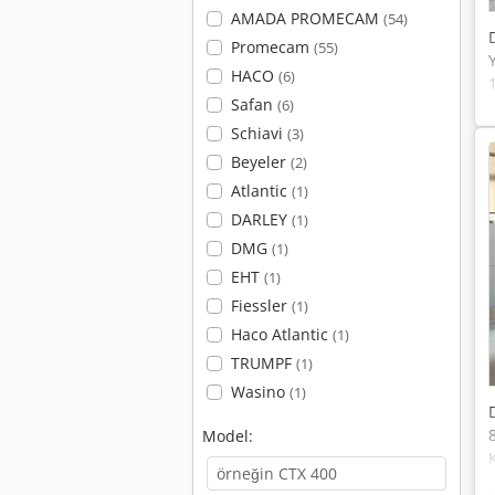
AMADA PROMECAM
(54)
Promecam
(55)
HACO
(6)
Safan
(6)
Schiavi
(3)
Beyeler
(2)
Atlantic
(1)
DARLEY
(1)
DMG
(1)
EHT
(1)
Fiessler
(1)
Haco Atlantic
(1)
TRUMPF
(1)
Wasino
(1)
Model: