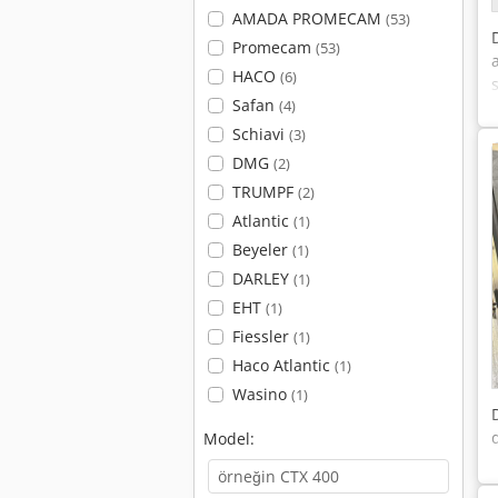
AMADA PROMECAM
(53)
Promecam
(53)
HACO
(6)
Safan
(4)
Schiavi
(3)
DMG
(2)
TRUMPF
(2)
Atlantic
(1)
Beyeler
(1)
DARLEY
(1)
EHT
(1)
Fiessler
(1)
Haco Atlantic
(1)
Wasino
(1)
Model: