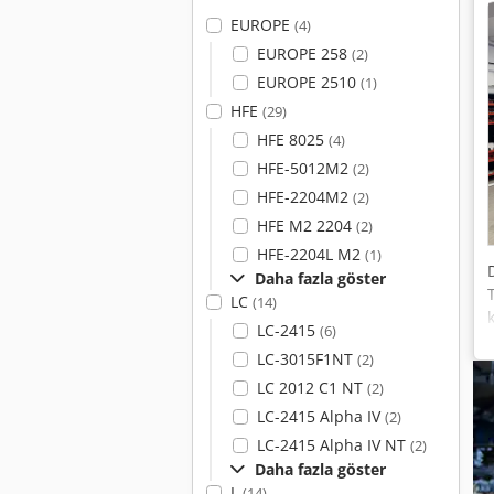
EUROPE
(4)
EUROPE 258
(2)
EUROPE 2510
(1)
HFE
(29)
HFE 8025
(4)
HFE-5012M2
(2)
HFE-2204M2
(2)
HFE M2 2204
(2)
HFE-2204L M2
(1)
Daha fazla göster
LC
(14)
LC-2415
(6)
LC-3015F1NT
(2)
LC 2012 C1 NT
(2)
LC-2415 Alpha IV
(2)
LC-2415 Alpha IV NT
(2)
Daha fazla göster
L
(14)