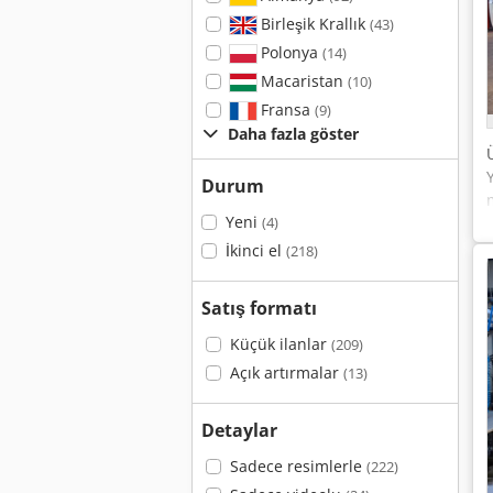
Birleşik Krallık
(43)
Polonya
(14)
Macaristan
(10)
Fransa
(9)
Daha fazla göster
Durum
Yeni
(4)
İkinci el
(218)
Satış formatı
Küçük ilanlar
(209)
Açık artırmalar
(13)
Detaylar
Sadece resimlerle
(222)