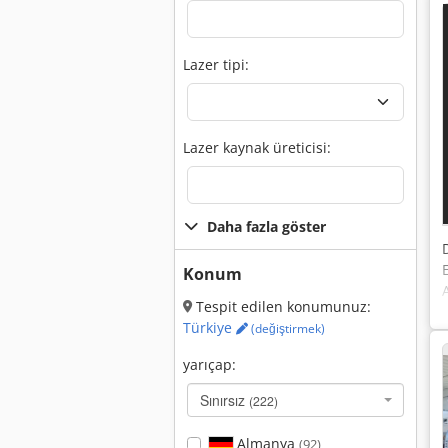
Lazer tipi:
Lazer kaynak üreticisi:
Daha fazla göster
Konum
Tespit edilen konumunuz:
Türkiye
(değiştirmek)
yarıçap:
Sınırsız
(222)
Almanya
(92)