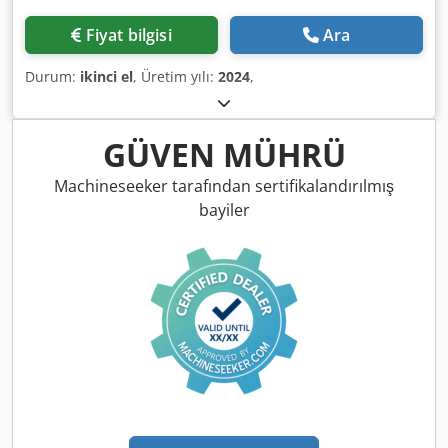
Fiyat bilgisi
Ara
Durum:
ikinci el
, Üretim yılı:
2024
,
GÜVEN MÜHRÜ
Machineseeker tarafından sertifikalandırılmış
bayiler