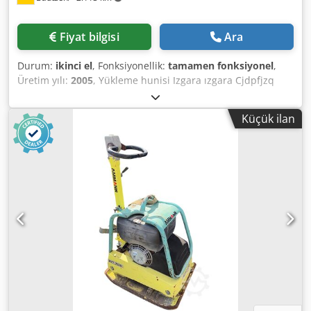
Fiyat bilgisi
Ara
Durum:
ikinci el
, Fonksiyonellik:
tamamen fonksiyonel
,
Üretim yılı:
2005
, Yükleme hunisi Izgara ızgara Cjdpfjzq
Szrox Alforf Boşaltma bandı 650 mm genişliğindeki kayışa
sahip 12 m uzunluğunda konveyör bandı
Küçük ilan