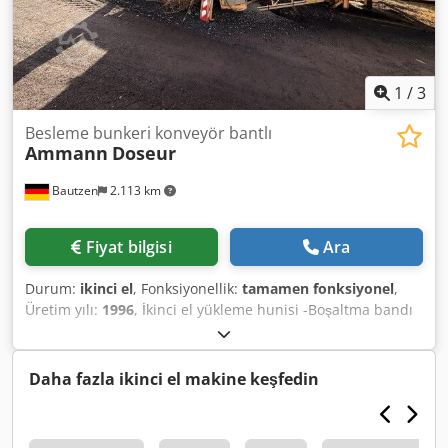
1
/
3
Besleme bunkeri konveyör bantlı
Ammann
Doseur
Bautzen
2.113 km
Fiyat bilgisi
Ara
Durum:
ikinci el
, Fonksiyonellik:
tamamen fonksiyonel
,
Üretim yılı:
1996
, İkinci el yükleme hunisi -Boşaltma bandı
Crjdpfx Aozq S Avjlfof -Taşıma bandı
Daha fazla ikinci el makine keşfedin