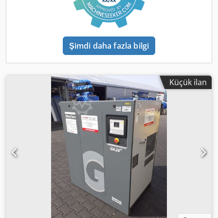
Şimdi daha fazla bilgi
Küçük ilan