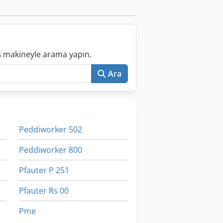
ış makineyle arama yapın.
Ara
Peddiworker 502
Peddiworker 800
Pfauter P 251
Pfauter Rs 00
Pme