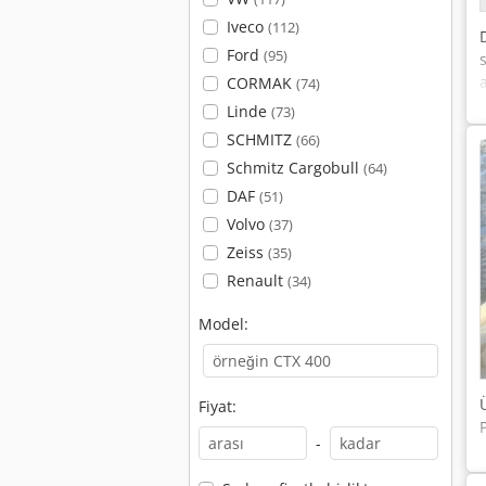
Iveco
(112)
Ford
(95)
CORMAK
(74)
Linde
(73)
SCHMITZ
(66)
Schmitz Cargobull
(64)
DAF
(51)
Volvo
(37)
Zeiss
(35)
Renault
(34)
Model:
Fiyat:
-