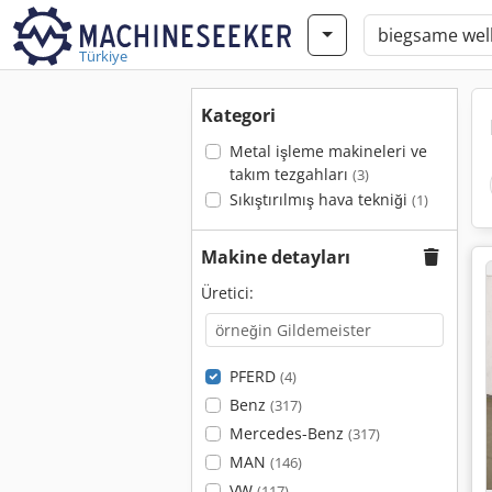
Türkiye
Kategori
Metal işleme makineleri ve
takım tezgahları
(3)
Sıkıştırılmış hava tekniği
(1)
Makine detayları
Üretici:
PFERD
(4)
Benz
(317)
Mercedes-Benz
(317)
MAN
(146)
VW
(117)