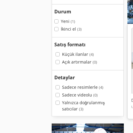
Durum
Yeni
(1)
İkinci el
(3)
Satış formatı
Küçük ilanlar
(4)
Açık artırmalar
(0)
Detaylar
Sadece resimlerle
(4)
Sadece videolu
(0)
Yalnızca doğrulanmış
satıcılar
(3)