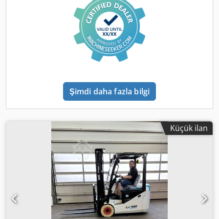
Şimdi daha fazla bilgi
Küçük ilan